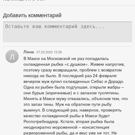
Добавить комментарий
Лина
07.03.2020 15:39
Л
В Макси на Московской не раз попадалась
охлажденная рыбка «с душком». Живем напротив,
поэтому сразу возвращали, проблем с возвратом
никогда не было. В последний раз 24 февраля
вечером муж купил охлажденных Сибас и Дорадо.
Одна из рыбин была подтухшая, открыли жабры –
они бурые (коричневые) и с запахом тухлятины.
Менять в Макси мужу отказались, объяснив тем, что
это запах тины. Муж на обратном пути рыбу
выкинул. В следующий раз, наверное, проверять
качество охлажденной рыбы в Макси будет
Роспотребнадзор. Кстати, вторая рыбка была
неоднократно мороженной – консистенция
размороженной рыбы, да и вкус уже не тот. Не