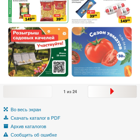
1
из
24
Во весь экран
Скачать каталог в PDF
Архив каталогов
Сообщить об ошибке