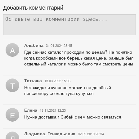
Добавить комментарий
Альбина
31.01.2024 23:45
А
Где сейчас каталог проходим по ценам? Не понятно
когда коробками все берешь какая цена, раньше был
отдельный каталог и можно было там смотреть цены
Татьяна
15.03.2022 15:06
Т
Нет скидок и купонов магазин не дешёвый
пенсионеру сложно туда сунуться
Елена
18.11.2021 12:23
Е
Нужна доставка г Сибай с кем можно связаться.
Людмила. Геннадьевна
02.09.2019 20:54
Л