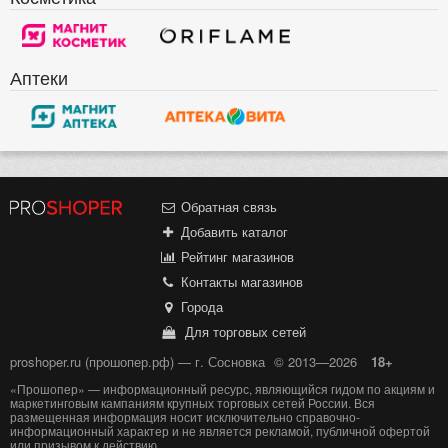
Аптеки
Обратная связь
Добавить каталог
Рейтинг магазинов
Контакты магазинов
Города
Для торговых сетей
proshoper.ru (прошопер.рф) — г. Сосновка
© 2013—2026
18+
«Прошопер» — информационный ресурс, являющийся гидом по акциям и
маркетинговым кампаниям крупных торговых сетей России. Вся
размещенная информация носит исключительно справочно-
информационный характер и не является рекламой, публичной офертой
или призывом к действию.