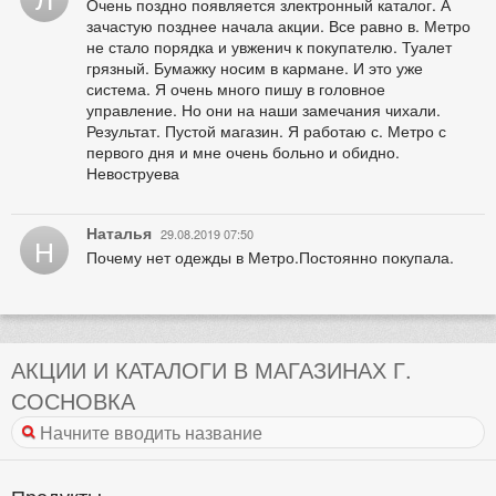
Очень поздно появляется злектронный каталог. А
зачастую позднее начала акции. Все равно в. Метро
не стало порядка и увженич к покупателю. Туалет
грязный. Бумажку носим в кармане. И это уже
система. Я очень много пишу в головное
управление. Но они на наши замечания чихали.
Результат. Пустой магазин. Я работаю с. Метро с
первого дня и мне очень больно и обидно.
Невоструева
Наталья
29.08.2019 07:50
Н
Почему нет одежды в Метро.Постоянно покупала.
АКЦИИ И КАТАЛОГИ В МАГАЗИНАХ Г.
СОСНОВКА