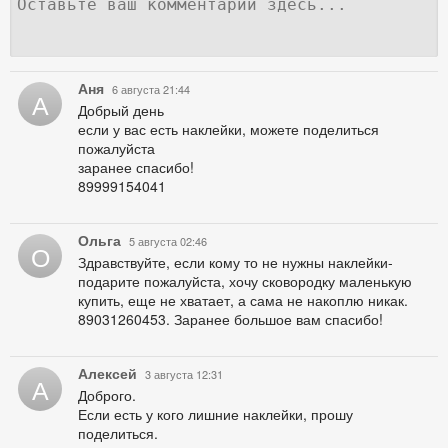
Аня
6 августа 21:44
А
Добрый день
если у вас есть наклейки, можете поделиться
пожалуйста
заранее спасибо!
89999154041
Ольга
5 августа 02:46
О
Здравствуйте, если кому то не нужны наклейки-
подарите пожалуйста, хочу сковородку маленькую
купить, еще не хватает, а сама не накоплю никак.
89031260453. Заранее большое вам спасибо!
Алексей
3 августа 12:31
А
Доброго.
Если есть у кого лишние наклейки, прошу
поделиться.