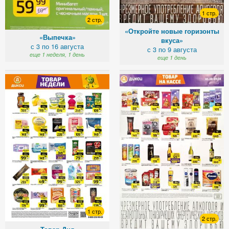
1 стр.
2 стр.
«Откройте новые горизонты
«Выпечка»
вкуса»
с 3 по 16 августа
с 3 по 9 августа
еще 1 неделя, 1 день
еще 1 день
1 стр.
2 стр.