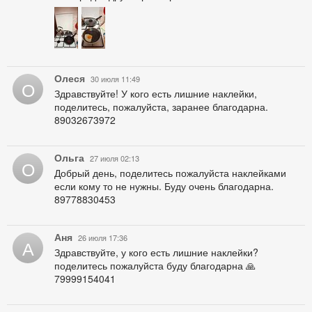
Олеся
30 июля 11:49
О
Здравствуйте! У кого есть лишние наклейки,
поделитесь, пожалуйста, заранее благодарна.
89032673972
Ольга
27 июля 02:13
О
Добрый день, поделитесь пожалуйста наклейками
если кому то не нужны. Буду очень благодарна.
89778830453
Аня
26 июля 17:36
А
Здравствуйте, у кого есть лишние наклейки?
поделитесь пожалуйста буду благодарна 🙏
79999154041