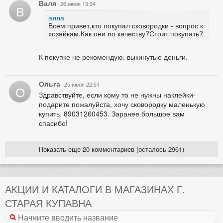
Валя
26 июля 13:34
В
алла
Всем привет,кто покупал сковородки - вопрос к
хозяйкам.Как они по качеству?Стоит покупать?
К покупке не рекомендую. выкинутые деньги.
Ольга
25 июля 22:51
О
Здравствуйте, если кому то не нужны наклейки-
подарите пожалуйста, хочу сковородку маленькую
купить. 89031260453. Заранее большое вам
спасибо!
Показать еще 20 комментариев (осталось 2961)
АКЦИИ И КАТАЛОГИ В МАГАЗИНАХ Г.
СТАРАЯ КУПАВНА