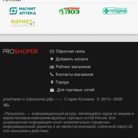
Обратная связь
Добавить каталог
Рейтинг магазинов
Контакты магазинов
Города
Для торговых сетей
proshoper.ru (прошопер.рф) — г. Старая Купавна
© 2013—2026
18+
«Прошопер» — информационный ресурс, являющийся гидом по акциям и
маркетинговым кампаниям крупных торговых сетей России. Вся
размещенная информация носит исключительно справочно-
информационный характер и не является рекламой, публичной офертой
или призывом к действию.