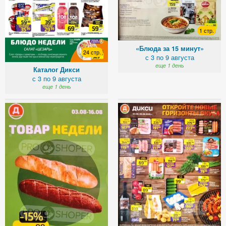
1 стр.
«Блюда за 15 минут»
24 стр.
с 3 по 9 августа
еще 1 день
Каталог Дикси
с 3 по 9 августа
еще 1 день