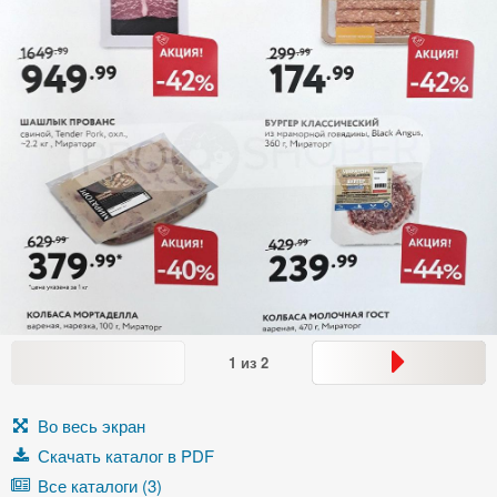
1
из
2
Во весь экран
Скачать каталог в PDF
Все каталоги (3)