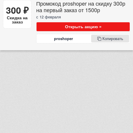
Промокод proshoper на скидку 300р
300 ₽
на первый заказ от 1500р
с 12 февраля
Скидка на
заказ
Открыть акцию »
proshoper
Копировать