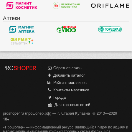
Аптеки
Обратная связь
Добавить каталог
Рейтинг магазинов
Контакты магазинов
Города
Для торговых сетей
proshoper.ru (прошопер.рф) — г. Старая Купавна
© 2013—2026
18+
«Прошопер» — информационный ресурс, являющийся гидом по акциям и
маркетинговым кампаниям крупных торговых сетей России. Вся