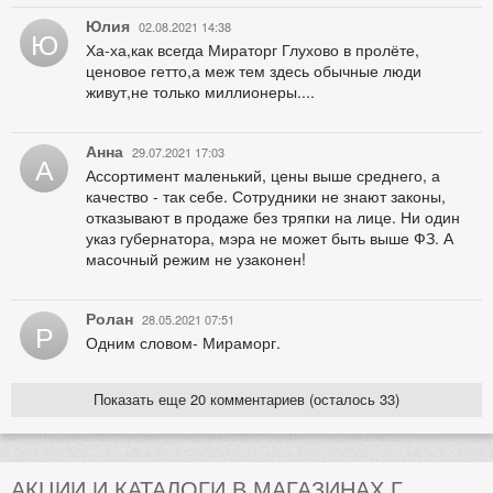
Юлия
02.08.2021 14:38
Ю
Ха-ха,как всегда Мираторг Глухово в пролёте,
ценовое гетто,а меж тем здесь обычные люди
живут,не только миллионеры....
Анна
29.07.2021 17:03
А
Ассортимент маленький, цены выше среднего, а
качество - так себе. Сотрудники не знают законы,
отказывают в продаже без тряпки на лице. Ни один
указ губернатора, мэра не может быть выше ФЗ. А
масочный режим не узаконен!
Ролан
28.05.2021 07:51
Р
Одним словом- Мираморг.
Показать еще 20 комментариев (осталось 33)
АКЦИИ И КАТАЛОГИ В МАГАЗИНАХ Г.