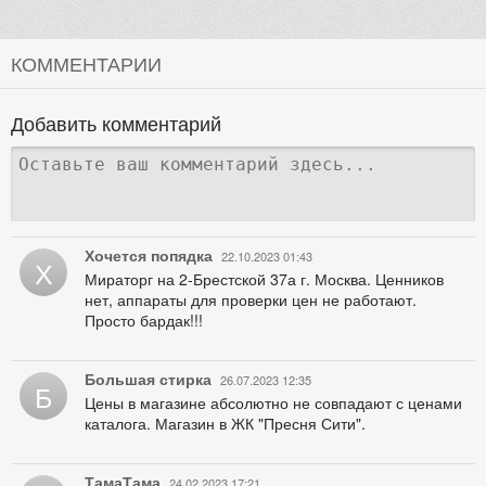
КОММЕНТАРИИ
Добавить комментарий
Хочется попядка
22.10.2023 01:43
Х
Мираторг на 2-Брестской 37а г. Москва. Ценников
нет, аппараты для проверки цен не работают.
Просто бардак!!!
Большая стирка
26.07.2023 12:35
Б
Цены в магазине абсолютно не совпадают с ценами
каталога. Магазин в ЖК "Пресня Сити".
ТамаТама
24.02.2023 17:21