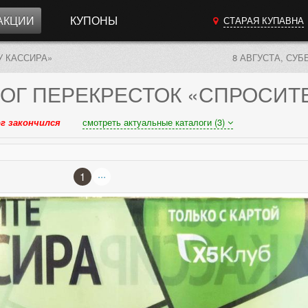
АКЦИИ
КУПОНЫ
СТАРАЯ КУПАВНА
У КАССИРА»
8 АВГУСТА, СУБ
ОГ
ПЕРЕКРЕСТОК «СПРОСИТЕ
г закончился
смотреть актуальные каталоги (3)
...
1