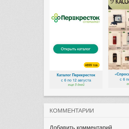
4899 тов.
«Спроси
Каталог Перекресток
с 6 п
с 6 по 12 августа
е
еще 5 дней
КОММЕНТАРИИ
Добавить комментарий