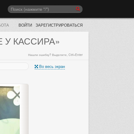
БОТА
ВОЙТИ
ЗАРЕГИСТРИРОВАТЬСЯ
 У КАССИРА»
Нашли ошибку? Выделите, Ctrl+Enter
Во весь экран