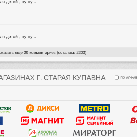
я детей", ну-ну...
я детей", ну-ну...
оказать еще 20 комментариев (осталось 2203)
АГАЗИНАХ Г. СТАРАЯ КУПАВНА
ПО АЛФАВ