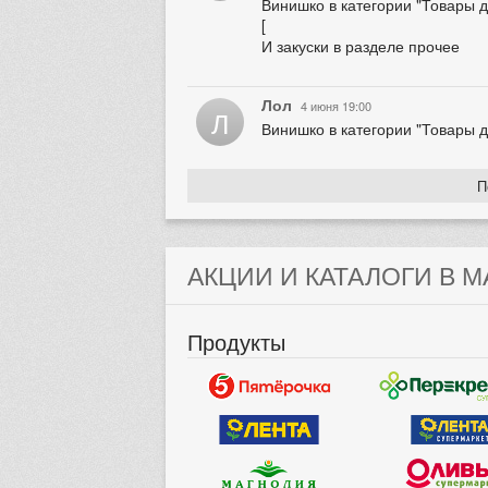
Винишко в категории "Товары дл
[
И закуски в разделе прочее
Лол
4 июня 19:00
Л
Винишко в категории "Товары дл
П
АКЦИИ И КАТАЛОГИ В М
Продукты