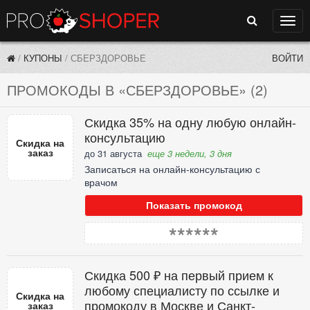
Поиск
Нави
/
КУПОНЫ
/
СБЕРЗДОРОВЬЕ
ВОЙТИ
ПРОМОКОДЫ В «СБЕРЗДОРОВЬЕ» (2)
Скидка 35% на одну любую онлайн-
консультацию
Скидка на
заказ
до 31 августа
еще 3 недели, 3 дня
Записаться на онлайн-консультацию с
врачом
Показать промокод
******
Скидка 500 ₽ на первый прием к
любому специалисту по ссылке и
Скидка на
промокоду в Москве и Санкт-
заказ