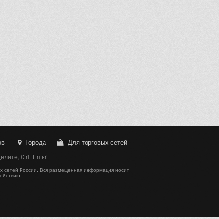
ов
Города
Для торговых сетей
лите, Ctrl+Enter
х сетей России. Вся размещенная информация носит
действию.