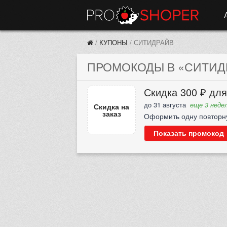
/
КУПОНЫ
/
СИТИДРАЙВ
ПРОМОКОДЫ В «СИТИДР
Скидка 300 ₽ для
до 31 августа
еще 3 недел
Скидка на
заказ
Оформить одну повторн
Показать промокод