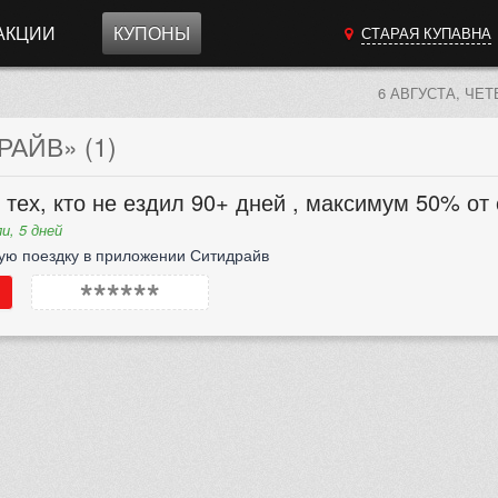
АКЦИИ
КУПОНЫ
СТАРАЯ КУПАВНА
6 АВГУСТА, ЧЕТ
АЙВ» (1)
 тех, кто не ездил 90+ дней , максимум 50% от
и, 5 дней
ую поездку в приложении Ситидрайв
******