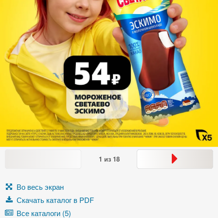
1
из
18
Во весь экран
Скачать каталог в PDF
Все каталоги (5)