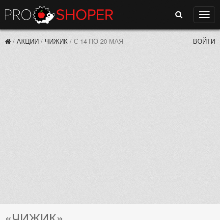
Поиск
Нави
/
АКЦИИ
/
ЧИЖИК
/
С 14 ПО 20 МАЯ
ВОЙТИ
«ЧИЖИК»