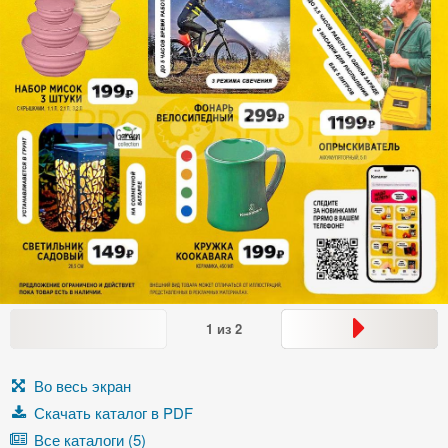
1
из
2
Во весь экран
Скачать каталог в PDF
Все каталоги (5)