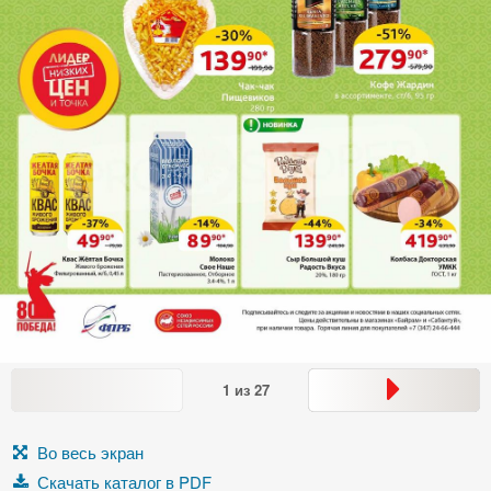
1
из
27
Во весь экран
Скачать каталог в PDF