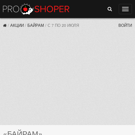
Поиск
Нави
/
АКЦИИ
/
БАЙРАМ
/
С 7 ПО 20 ИЮЛЯ
ВОЙТИ
«БАЙРАМ»