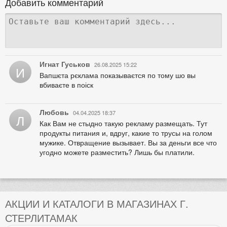
Добавить комментарий
Игнат Гуськов
26.08.2025 15:22
И
Вапшєта рєклама показываєтся по тому шо вы
вбиваєте в поіск
Любовь
04.04.2025 18:37
Л
Как Вам не стыдно такую рекламу размещать. Тут
продукты питания и, вдруг, какие то трусы на голом
мужике. Отвращение вызывает. Вы за деньги все что
угодно можете разместить? Лишь бы платили.
АКЦИИ И КАТАЛОГИ В МАГАЗИНАХ Г.
СТЕРЛИТАМАК