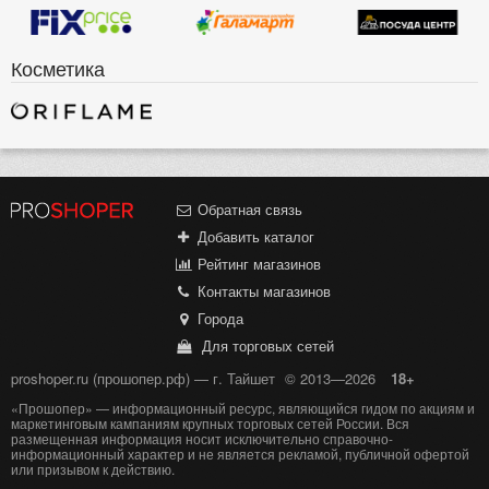
Косметика
Обратная связь
Добавить каталог
Рейтинг магазинов
Контакты магазинов
Города
Для торговых сетей
proshoper.ru (прошопер.рф) — г. Тайшет
© 2013—2026
18+
«Прошопер» — информационный ресурс, являющийся гидом по акциям и
маркетинговым кампаниям крупных торговых сетей России. Вся
размещенная информация носит исключительно справочно-
информационный характер и не является рекламой, публичной офертой
или призывом к действию.