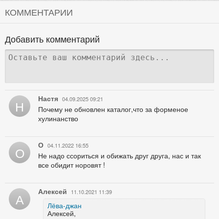
КОММЕНТАРИИ
Добавить комментарий
Настя
04.09.2025 09:21
Н
Почему не обновлен каталог,что за форменое
хулинанство
О
04.11.2022 16:55
О
Не надо ссориться и обижать друг друга, нас и так
все обидит норовят !
Алексей
11.10.2021 11:39
А
Лёва-джан
Алексей,