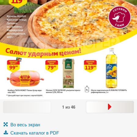
1
из
46
Во весь экран
Скачать каталог в PDF