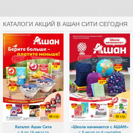
КАТАЛОГИ АКЦИЙ В АШАН СИТИ СЕГОДНЯ
46 стр.
30 стр.
Каталог Ашан Сити
«Школа начинается с АШАН!»
с 6 по 19 августа
с 8 июля по 8 сентября