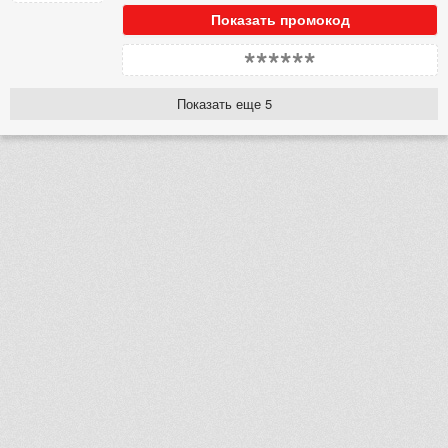
Показать промокод
******
Показать еще 5