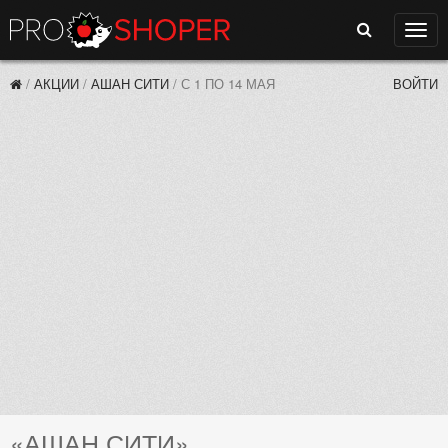
Поиск
Нави
/
АКЦИИ
/
АШАН СИТИ
/
С 1 ПО 14 МАЯ
ВОЙТИ
«АШАН СИТИ»