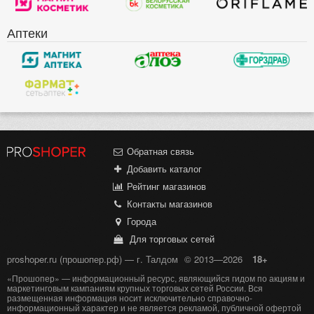
Аптеки
Обратная связь
Добавить каталог
Рейтинг магазинов
Контакты магазинов
Города
Для торговых сетей
proshoper.ru (прошопер.рф) — г. Талдом
© 2013—2026
18+
«Прошопер» — информационный ресурс, являющийся гидом по акциям и
маркетинговым кампаниям крупных торговых сетей России. Вся
размещенная информация носит исключительно справочно-
информационный характер и не является рекламой, публичной офертой