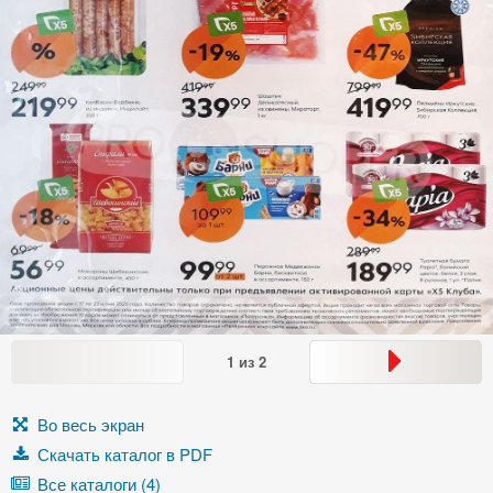
1
из
2
Во весь экран
Скачать каталог в PDF
Все каталоги (4)