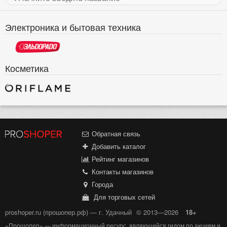
Электроника и бытовая техника
Косметика
Обратная связь
Добавить каталог
Рейтинг магазинов
Контакты магазинов
Города
Для торговых сетей
proshoper.ru (прошопер.рф) — г. Удачный
© 2013—2026
18+
«Прошопер» — информационный ресурс, являющийся гидом по акциям и