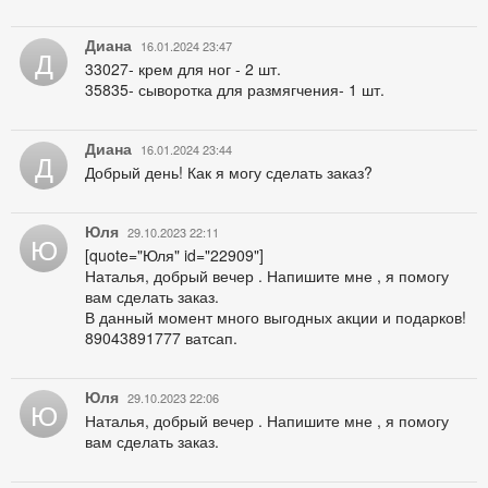
Диана
16.01.2024 23:47
Д
33027- крем для ног - 2 шт.
35835- сыворотка для размягчения- 1 шт.
Диана
16.01.2024 23:44
Д
Добрый день! Как я могу сделать заказ?
Юля
29.10.2023 22:11
Ю
[quote="Юля" id="22909"]
Наталья, добрый вечер . Напишите мне , я помогу
вам сделать заказ.
В данный момент много выгодных акции и подарков!
89043891777 ватсап.
Юля
29.10.2023 22:06
Ю
Наталья, добрый вечер . Напишите мне , я помогу
вам сделать заказ.