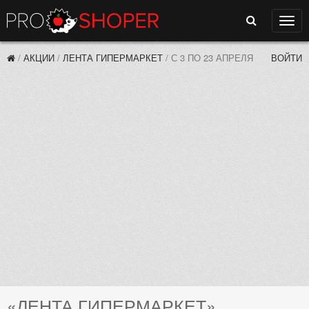
Поиск
Нави
/
АКЦИИ
/
ЛЕНТА ГИПЕРМАРКЕТ
/
С 3 ПО 23 АПРЕЛЯ
ВОЙТИ
«ЛЕНТА ГИПЕРМАРКЕТ»