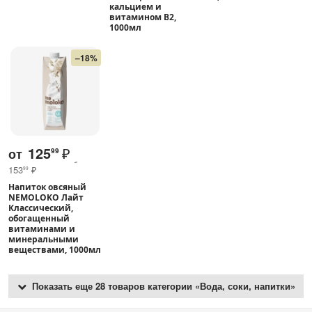
кальцием и
витамином В2,
1000мл
–18%
125
₽
от
99
153
₽
99
Напиток овсяный
NEMOLOKO Лайт
Классический,
обогащенный
витаминами и
минеральными
веществами, 1000мл
Показать еще 28 товаров категории «Вода, соки, напитки»