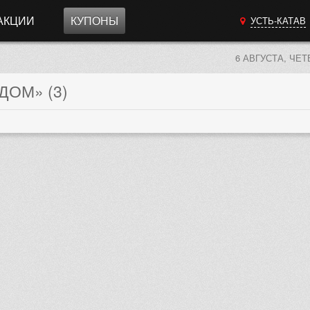
АКЦИИ
КУПОНЫ
УСТЬ-КАТАВ
6 АВГУСТА, ЧЕТ
ОМ» (3)