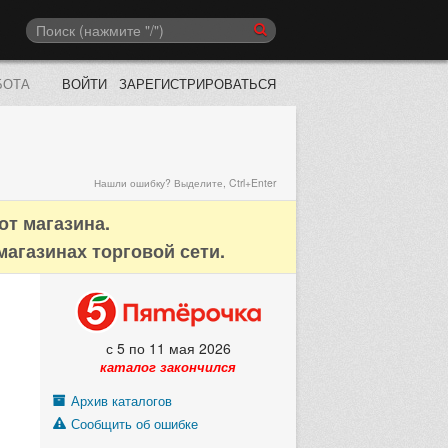
БОТА
ВОЙТИ
ЗАРЕГИСТРИРОВАТЬСЯ
Нашли ошибку? Выделите, Ctrl+Enter
от магазина.
магазинах торговой сети.
с 5 по 11 мая 2026
каталог закончился
Архив каталогов
Сообщить об ошибке