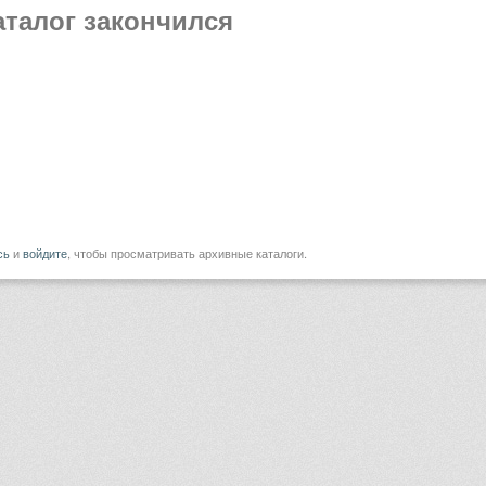
аталог закончился
сь
и
войдите
, чтобы просматривать архивные каталоги.