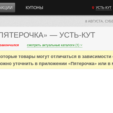
АКЦИИ
КУПОНЫ
УСТЬ-КУТ
8 АВГУСТА, СУБ
ПЯТЕРОЧКА»
— УСТЬ-КУТ
закончился
смотреть актуальные каталоги (1)
оторые товары могут отличаться в зависимости 
ожно уточнить в приложении «Пятерочка» или в 