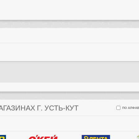
АГАЗИНАХ Г. УСТЬ-КУТ
ПО АЛФАВ