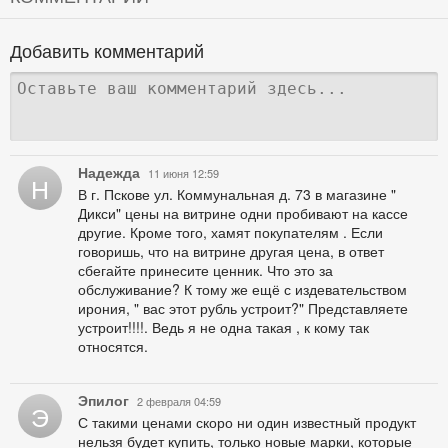
Добавить комментарий
Надежда
11 июня 12:59
Н
В г. Пскове ул. Коммунальная д. 73 в магазине "
Дикси" цены на витрине одни пробивают на кассе
другие. Кроме того, хамят покупателям . Если
говоришь, что на витрине другая цена, в ответ
сбегайте принесите ценник. Что это за
обслуживание? К тому же ещё с издевательством
ирония, " вас этот рубль устроит?" Представляете
устроит!!!!. Ведь я не одна такая , к кому так
относятся.
Эпилог
2 февраля 04:59
Э
С такими ценами скоро ни один известный продукт
нельзя будет купить, только новые марки, которые