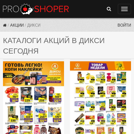
Поиск
Нави
/
АКЦИИ
/
ДИКСИ
ВОЙТИ
КАТАЛОГИ АКЦИЙ В ДИКСИ
СЕГОДНЯ