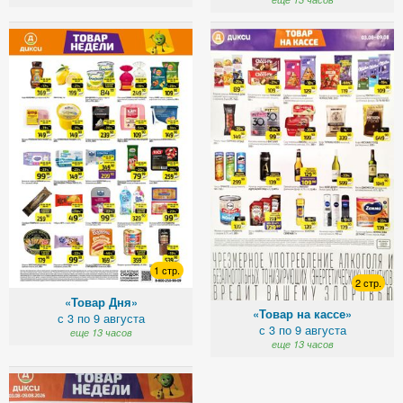
1 стр.
2 стр.
«Товар Дня»
«Товар на кассе»
с 3 по 9 августа
с 3 по 9 августа
еще 13 часов
еще 13 часов