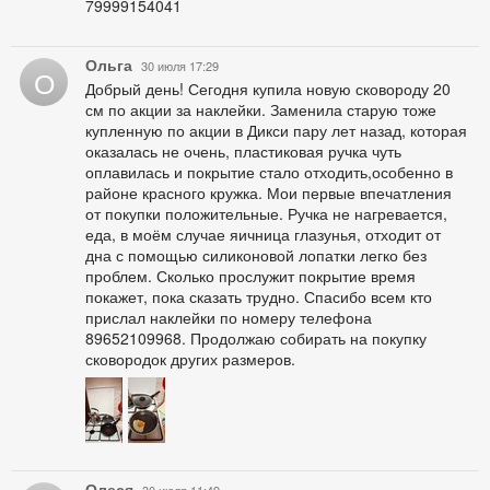
79999154041
Ольга
30 июля 17:29
О
Добрый день! Сегодня купила новую сковороду 20
см по акции за наклейки. Заменила старую тоже
купленную по акции в Дикси пару лет назад, которая
оказалась не очень, пластиковая ручка чуть
оплавилась и покрытие стало отходить,особенно в
районе красного кружка. Мои первые впечатления
от покупки положительные. Ручка не нагревается,
еда, в моём случае яичница глазунья, отходит от
дна с помощью силиконовой лопатки легко без
проблем. Сколько прослужит покрытие время
покажет, пока сказать трудно. Спасибо всем кто
прислал наклейки по номеру телефона
89652109968. Продолжаю собирать на покупку
сковородок других размеров.
Олеся