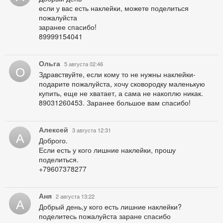
если у вас есть наклейки, можете поделиться
пожалуйста
заранее спасибо!
89999154041
Ольга
5 августа 02:46
О
Здравствуйте, если кому то не нужны наклейки-
подарите пожалуйста, хочу сковородку маленькую
купить, еще не хватает, а сама не накоплю никак.
89031260453. Заранее большое вам спасибо!
Алексей
3 августа 12:31
А
Доброго.
Если есть у кого лишние наклейки, прошу
поделиться.
+79607378277
Аня
2 августа 13:22
А
Добрый день,у кого есть лишние наклейки?
поделитесь пожалуйста заране спасибо