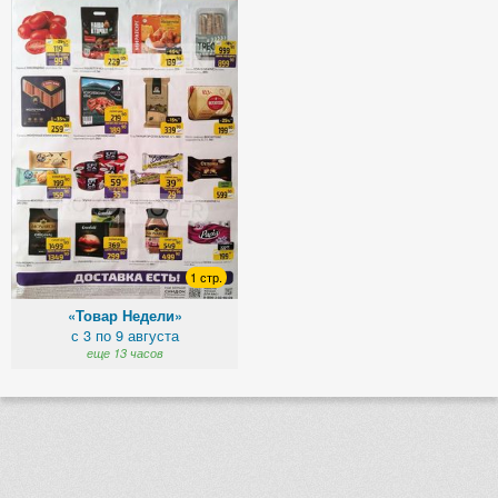
1 стр.
«Товар Недели»
с 3 по 9 августа
еще 13 часов