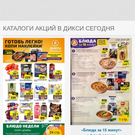
КАТАЛОГИ АКЦИЙ В ДИКСИ СЕГОДНЯ
1 стр.
«Блюда за 15 минут»
24 стр.