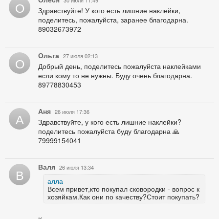
30 июля 11:49
О
Здравствуйте! У кого есть лишние наклейки,
поделитесь, пожалуйста, заранее благодарна.
89032673972
Ольга
27 июля 02:13
О
Добрый день, поделитесь пожалуйста наклейками
если кому то не нужны. Буду очень благодарна.
89778830453
Аня
26 июля 17:36
А
Здравствуйте, у кого есть лишние наклейки?
поделитесь пожалуйста буду благодарна 🙏
79999154041
Валя
26 июля 13:34
В
алла
Всем привет,кто покупал сковородки - вопрос к
хозяйкам.Как они по качеству?Стоит покупать?