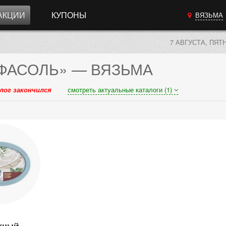
АКЦИИ
КУПОНЫ
ВЯЗЬМА
7 АВГУСТА, ПЯТ
ФАСОЛЬ»
— ВЯЗЬМА
лог закончился
смотреть актуальные каталоги (1)
жный