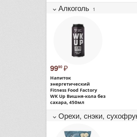
Алкоголь
1
₽
99
90
Напиток
энергетический
Fitness Food Factory
WK Up Вишня-кола без
сахара, 450мл
Орехи, снэки, сухофру