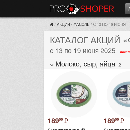
/
АКЦИИ
/
ФАСОЛЬ
/
С 13 ПО 19 ИЮНЯ
КАТАЛОГ АКЦИЙ
«
с 13 по 19 июня 2025
ката
Молоко, сыр, яйца
2
₽
₽
189
189
00
00
Сыр творожный
Сыр творо