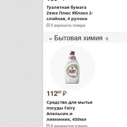
Туалетная бумага
Zewa Плюс Яблоко 2-
слойная, 4 рулона
2 варианта товара
Бытовая химия
6
₽
112
00
Средство для мытья
посуды Fairy
Апельсин и
лимонник, 450мл
6 вариантов товара