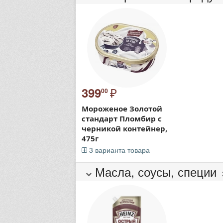
₽
399
00
Мороженое Золотой
стандарт Пломбир с
черникой контейнер,
475г
3 варианта товара
Масла, соусы, специи