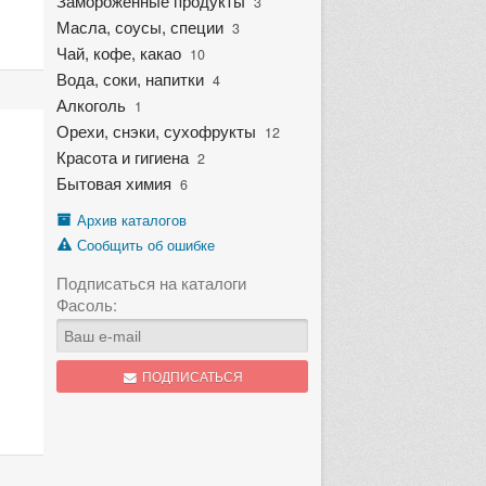
Замороженные продукты
3
Масла, соусы, специи
3
Чай, кофе, какао
10
Вода, соки, напитки
4
Алкоголь
1
Орехи, снэки, сухофрукты
12
Красота и гигиена
2
Бытовая химия
6
Архив каталогов
Сообщить об ошибке
Подписаться на каталоги
Фасоль:
ПОДПИСАТЬСЯ