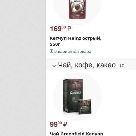
₽
169
00
Кетчуп Heinz острый,
550г
3 варианта товара
Чай, кофе, какао
10
₽
99
90
Чай Greenfield Kenyan