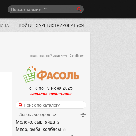
НИЦА
ВОЙТИ
ЗАРЕГИСТРИРОВАТЬСЯ
Нашли ошибку? Выделите, Ctrl+Enter
с 13 по 19 июня 2025
каталог закончился
Всего товаров
48
Молоко, сыр, яйца
2
Мясо, рыба, колбасы
5