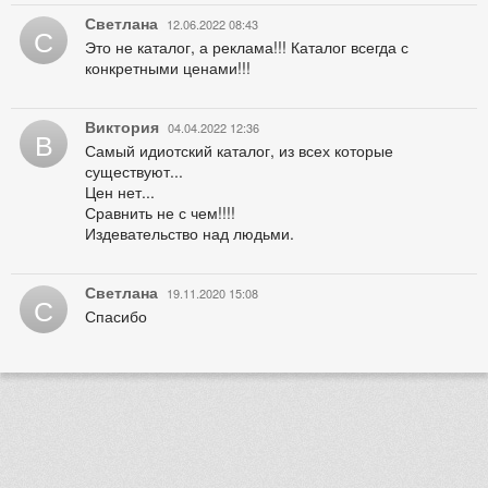
Светлана
12.06.2022 08:43
С
Это не каталог, а реклама!!! Каталог всегда с
конкретными ценами!!!
Виктория
04.04.2022 12:36
В
Самый идиотский каталог, из всех которые
существуют...
Цен нет...
Сравнить не с чем!!!!
Издевательство над людьми.
Светлана
19.11.2020 15:08
С
Спасибо