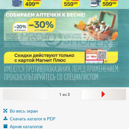
1
из
3
Во весь экран
Скачать каталог в PDF
Архив каталогов