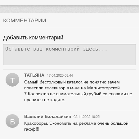
КОММЕНТАРИИ
Добавить комментарий
ТАТЬЯНА
17.04.2025 08:44
Т
Самый бестолковый каталог,не понятно зачем
повесили телевизор в м-не на Магнитогорской
7.Коллектив не внимательный,грубый со словами:не
нравится не ходите.
Василий Балалайкин
02.11.2022 10:25
В
Крахоборы. Экономить на рекламе очень большой
гафф!!!