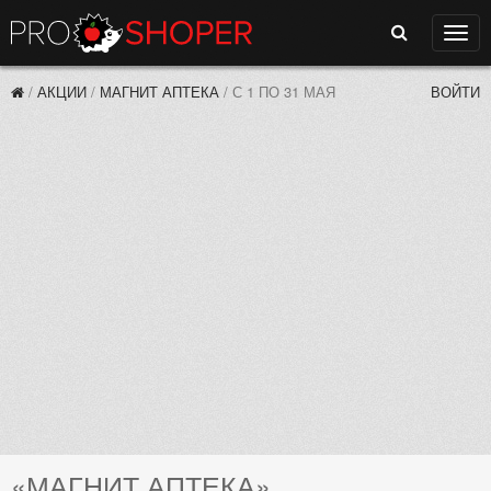
Поиск
Нави
/
АКЦИИ
/
МАГНИТ АПТЕКА
/
С 1 ПО 31 МАЯ
ВОЙТИ
«МАГНИТ АПТЕКА»