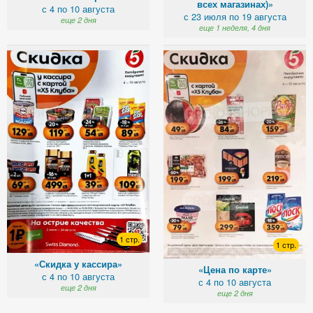
всех магазинах)»
с 4 по 10 августа
с 23 июля по 19 августа
еще 2 дня
еще 1 неделя, 4 дня
1 стр.
1 стр.
«Скидка у кассира»
«Цена по карте»
с 4 по 10 августа
с 4 по 10 августа
еще 2 дня
еще 2 дня