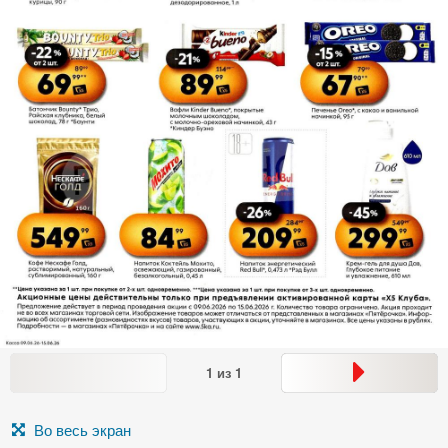
1
из
1
Во весь экран