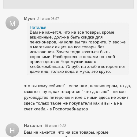
Муся
21 июля 06:57
М
Наталья
Вам не кажется, что на все товары, кроме
акционные, должна быть скидка для
пенсионеров, ну коли вы так говорите. У вас же
в магазинах акция на все товары без
исключения. Зачем тогда казаться быть
хорошими. Разберитесь с ценами на хлеб
производствая Черемушкинского
хлебокомбината. 75 руб. на хлеб в котором нет
даже яиц, только вода и мука, это круто.
это вы кому сейчас? - если нам, пенсионерам, то да,
кажется -ну и, как говорится " что дальше" - ни кое
руководство пятерочек и иже с ними здесь не ходит,
здесь только такие же покупатели как и вы - а на
счет хлеба - в Роспотребнадзор
Наталья
19 июля 19:22
Н
Вам не кажется, что на все товары, кроме