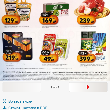
1
из
1
Во весь экран
Скачать каталог в PDF