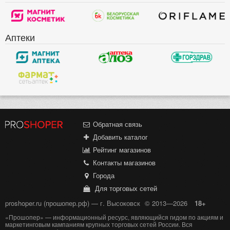
Аптеки
Обратная связь
Добавить каталог
Рейтинг магазинов
Контакты магазинов
Города
Для торговых сетей
proshoper.ru (прошопер.рф) — г. Высоковск
© 2013—2026
18+
«Прошопер» — информационный ресурс, являющийся гидом по акциям и
маркетинговым кампаниям крупных торговых сетей России. Вся