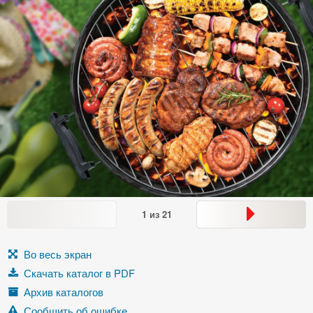
1
из
21
Во весь экран
Скачать каталог в PDF
Архив каталогов
Сообщить об ошибке