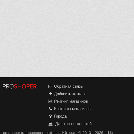
Обратная связь
Добавить каталог
Рейтинг магазинов
Контакты магазинов
Города
Для торговых сетей
proshoper.ru (прошопер.рф) — г. Югорск
© 2013—2026
18+