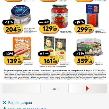
1
из
1
Во весь экран
Скачать каталог в PDF