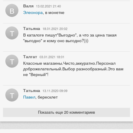
Валя
13.02.2021 21:40
В
Элеонора
, в монетке
Татьяна
18.01.2021 20:02
Т
В каталоге пишут"Выгодно", а что за цена такая
"выгодно" и кому оно выгодно?)))
Талгат
03.01.2021 18:01
Т
Классные магазины.Чисто,аккуратно.Персонал
доброжелательный.Выбор разнообразный.Это вам
не "Верный"!
Татьяна
13.11.2020 09:09
Т
Павел
, бересклет
Показать еще 20 комментариев