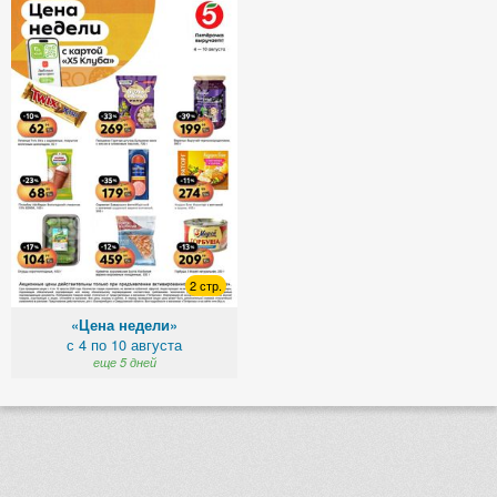
2 стр.
«Цена недели»
с 4 по 10 августа
еще 5 дней