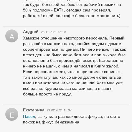
так будет большой кэшбек. вот рабочий промик на
50% подписку - EAT1, сегодня сам проверял,
работает! с ней еще кофе бесплатно можно пить)
Андрей
23.11.2021 18:19
А
Хамское отношение некоторого персонала. Первый
раз зашёл в магазин находящийся рядом с домом
сориентироваться по ценам. Ни чего не взял, так как
в этот день не было даже безнала и при выходе был
остановлен и был произведён осмотр. Естественно
ничего не нашли, о чём я написал в Книгу жалоб.
Если персонал имеет, что-то при поимке воришек,
то в таком случае, как со мной должен отвечать за
шмон при котором ни чего не нашли! Хотя мне уже
всё равно. Кругом масса магазинов, а в ваш я
больше просто не приду.
Екатерина
24.02.2021 15:37
Е
Павел
, вы купили разновидность фикуса, на фото
похож на фикус бенджамина