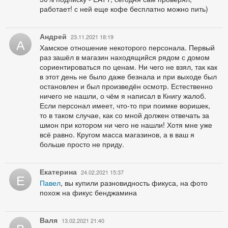
работает! с ней еще кофе бесплатно можно пить)
Андрей
23.11.2021 18:19
А
Хамское отношение некоторого персонала. Первый
раз зашёл в магазин находящийся рядом с домом
сориентироваться по ценам. Ни чего не взял, так как
в этот день не было даже безнала и при выходе был
остановлен и был произведён осмотр. Естественно
ничего не нашли, о чём я написал в Книгу жалоб.
Если персонал имеет, что-то при поимке воришек,
то в таком случае, как со мной должен отвечать за
шмон при котором ни чего не нашли! Хотя мне уже
всё равно. Кругом масса магазинов, а в ваш я
больше просто не приду.
Екатерина
24.02.2021 15:37
Е
Павел
, вы купили разновидность фикуса, на фото
похож на фикус бенджамина
Валя
13.02.2021 21:40
В