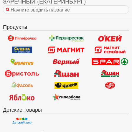
ЗАРЕЧНЫЙ (ЕКАТЕРИНБУРГ)
Продукты
Детские товары