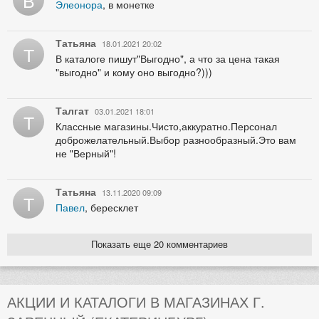
Элеонора
, в монетке
Татьяна
18.01.2021 20:02
Т
В каталоге пишут"Выгодно", а что за цена такая
"выгодно" и кому оно выгодно?)))
Талгат
03.01.2021 18:01
Т
Классные магазины.Чисто,аккуратно.Персонал
доброжелательный.Выбор разнообразный.Это вам
не "Верный"!
Татьяна
13.11.2020 09:09
Т
Павел
, бересклет
Показать еще 20 комментариев
АКЦИИ И КАТАЛОГИ В МАГАЗИНАХ Г.