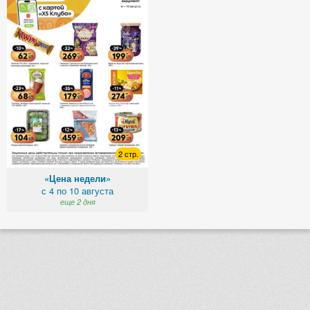
2 стр.
«Цена недели»
с 4 по 10 августа
еще 2 дня