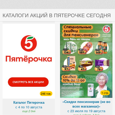
КАТАЛОГИ АКЦИЙ В ПЯТЕРОЧКЕ СЕГОДНЯ
1 стр.
246 тов.
«Скидки пенсионерам (не во
Каталог Пятерочка
всех магазинах)»
с 4 по 10 августа
с 23 июля по 19 августа
еще 2 дня
еще 1 неделя, 4 дня