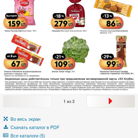
1
из
2
Во весь экран
Скачать каталог в PDF
Все каталоги (5)