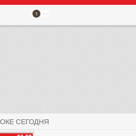
...
1
ЛОКЕ СЕГОДНЯ