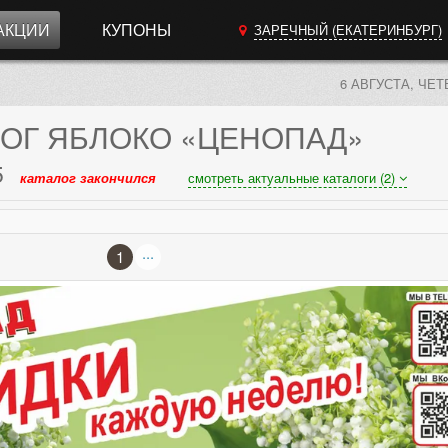
АКЦИИ
КУПОНЫ
ЗАРЕЧНЫЙ (ЕКАТЕРИНБУРГ)
6 АВГУСТА, ЧЕТ
ОГ
ЯБЛОКО «ЦЕНОПАД»
5
каталог закончился
смотреть актуальные каталоги (2)
...
1