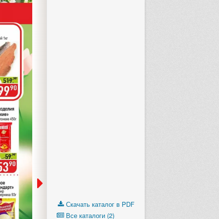
Следующий кат
Скачать каталог в PDF
Все каталоги (2)