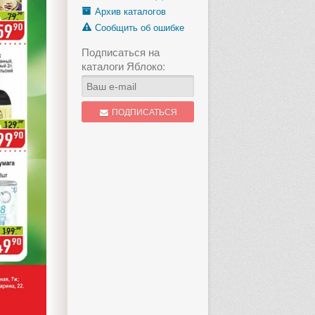
Архив каталогов
Сообщить об ошибке
8 стр.
Подписаться на
Каталог Яблоко
каталоги Яблоко:
с 3 по 31 августа
еще 3 недели, 5 дней
ПОДПИСАТЬСЯ