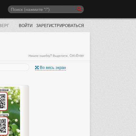
ВЕРГ
ВОЙТИ
ЗАРЕГИСТРИРОВАТЬСЯ
Нашли ошибку? Выделите, Ctrl+Enter
Во весь экран