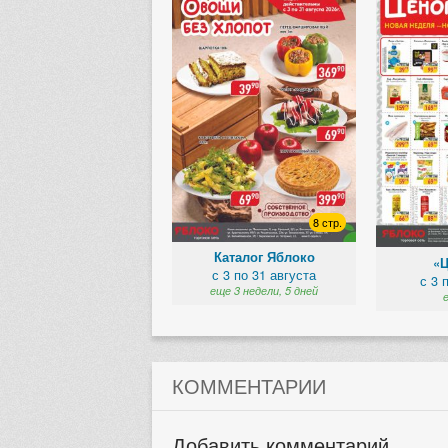
8 стр.
Каталог Яблоко
«
с 3 по 31 августа
с 3 
еще 3 недели, 5 дней
КОММЕНТАРИИ
Добавить комментарий