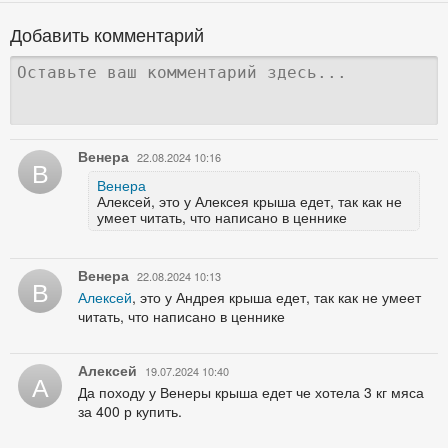
Добавить комментарий
Венера
22.08.2024 10:16
В
Венера
Алексей, это у Алексея крыша едет, так как не
умеет читать, что написано в ценнике
Венера
22.08.2024 10:13
В
Алексей
, это у Андрея крыша едет, так как не умеет
читать, что написано в ценнике
Алексей
19.07.2024 10:40
А
Да походу у Венеры крыша едет че хотела 3 кг мяса
за 400 р купить.