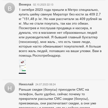
Венера
02.10.2023 22:13
В
1 октября 2023 года пришли в Метро специально,
купить шейку свиную Мираторг без кости за 409 2.7
кг *151,48 р /кг. Но нам рассчитали за 409 рублей за
кг. Мы не стали покупать, так как это обман.
Посмотрев и послушав продавца и кассира, я
думала, что в магазине нет образованных людей
или руководителей. Я бывший главный бухгалтер
(пенсионер), мне жаль , что есть такие люди,
которые нагло обманывают покупателей. А больше
всего жаль людей, попавших на ваши уловки. Вам в
помощь Роспотребнадзор.
Николай
24.07.2023 08:24
Н
Раньше скидки (бонусы) приходили СМС на
телефон, было удобно, сейчас почему то
прекратили рассылки СМС скидки (бонусы),
приезжаешь, они распечатают скидки, а они уже
просрочены и говорят, что мы сейчас скидки