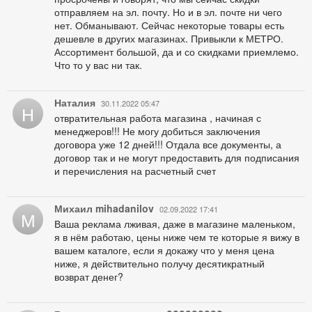
отправляем на эл. почту. Но и в эл. почте ни чего
нет. Обманывают. Сейчас некоторые товары есть
дешевле в других магазинах. Привыкли к МЕТРО.
Ассортимент большой, да и со скидками приемлемо.
Что то у вас ни так.
Наталия
30.11.2022 05:47
Н
отвратительная работа магазина , начиная с
менеджеров!!! Не могу добиться заключения
договора уже 12 дней!!! Отдала все документы, а
договор так и не могут предоставить для подписания
и перечисления на расчетный счет
Михаил mihadanilov
02.09.2022 17:41
М
Ваша реклама лживая, даже в магазине маленьком,
я в нём работаю, цены ниже чем те которые я вижу в
вашем каталоге, если я докажу что у меня цена
ниже, я действительно получу десятикратный
возврат денег?