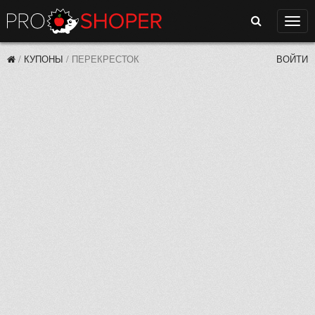
Поиск
Нави
/
КУПОНЫ
/
ПЕРЕКРЕСТОК
ВОЙТИ