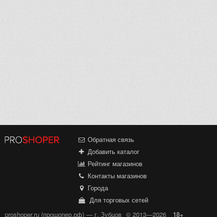
Обратная связь
Добавить каталог
Рейтинг магазинов
Контакты магазинов
Города
Для торговых сетей
proshoper.ru (прошопер.рф) — г. Зубцов
© 2013—2026
18+