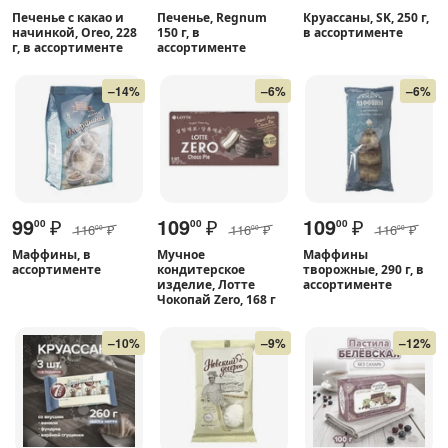
Печенье с какао и
Печенье, Regnum
Круассаны, SK, 250 г,
начинкой, Oreo, 228
150 г, в
в ассортименте
г, в ассортименте
ассортименте
–14%
–6%
–6%
99
₽
109
₽
109
₽
00
00
00
116
₽
116
₽
116
₽
00
00
00
Маффины, в
Мучное
Маффины
ассортименте
кондитерское
творожные, 290 г, в
изделие, Лотте
ассортименте
Чокопай Zero, 168 г
–10%
–9%
–12%