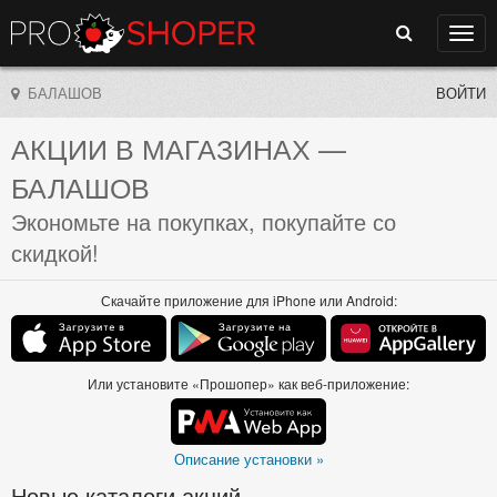
Поиск
Нави
БАЛАШОВ
ВОЙТИ
АКЦИИ В МАГАЗИНАХ
—
БАЛАШОВ
Экономьте на покупках, покупайте со
скидкой!
Скачайте приложение для iPhone или Android:
Или установите «Прошопер» как веб-приложение:
Описание установки »
Новые каталоги акций