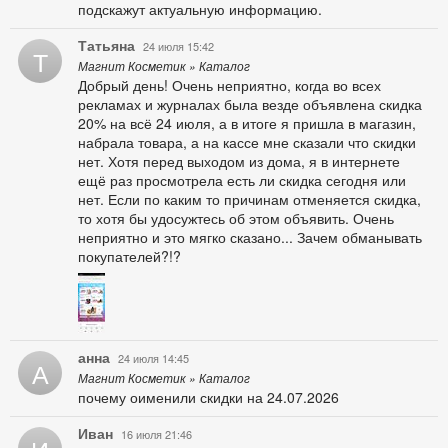
подскажут актуальную информацию.
Татьяна
24 июля 15:42
Т
Магнит Косметик » Каталог
Добрый день! Очень неприятно, когда во всех
рекламах и журналах была везде объявлена скидка
20% на всё 24 июля, а в итоге я пришла в магазин,
набрала товара, а на кассе мне сказали что скидки
нет. Хотя перед выходом из дома, я в интернете
ещё раз просмотрела есть ли скидка сегодня или
нет. Если по каким то причинам отменяется скидка,
то хотя бы удосужтесь об этом объявить. Очень
неприятно и это мягко сказано... Зачем обманывать
покупателей?!?
анна
24 июля 14:45
А
Магнит Косметик » Каталог
почему оименили скидки на 24.07.2026
Иван
16 июля 21:46