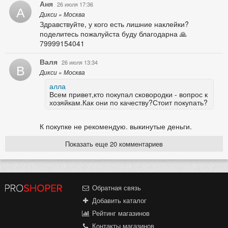
Аня
26 июля 17:36
А
Дикси » Москва
Здравствуйте, у кого есть лишние наклейки?
поделитесь пожалуйста буду благодарна 🙏
79999154041
Валя
26 июля 13:34
В
Дикси » Москва
алла
Всем привет,кто покупал сковородки - вопрос к
хозяйкам.Как они по качеству?Стоит покупать?
К покупке не рекомендую. выкинутые деньги.
Показать еще 20 комментариев
Обратная связь
Добавить каталог
Рейтинг магазинов
Контакты магазинов