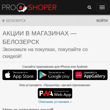
Поиск
Нави
БЕЛОЗЕРСК
ВОЙТИ
АКЦИИ В МАГАЗИНАХ
—
БЕЛОЗЕРСК
Экономьте на покупках, покупайте со
скидкой!
Скачайте приложение для iPhone или Android:
Или установите «Прошопер» как веб-приложение:
Описание установки »
Новые каталоги акций