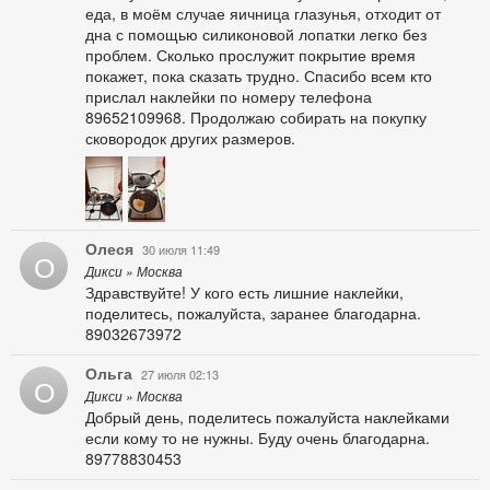
еда, в моём случае яичница глазунья, отходит от
дна с помощью силиконовой лопатки легко без
проблем. Сколько прослужит покрытие время
покажет, пока сказать трудно. Спасибо всем кто
прислал наклейки по номеру телефона
89652109968. Продолжаю собирать на покупку
сковородок других размеров.
Олеся
30 июля 11:49
О
Дикси » Москва
Здравствуйте! У кого есть лишние наклейки,
поделитесь, пожалуйста, заранее благодарна.
89032673972
Ольга
27 июля 02:13
О
Дикси » Москва
Добрый день, поделитесь пожалуйста наклейками
если кому то не нужны. Буду очень благодарна.
89778830453