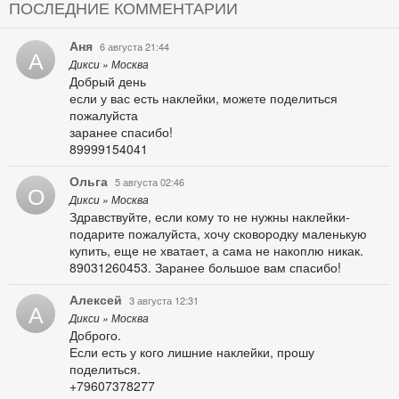
ПОСЛЕДНИЕ КОММЕНТАРИИ
Аня
6 августа 21:44
А
Дикси » Москва
Добрый день
если у вас есть наклейки, можете поделиться
пожалуйста
заранее спасибо!
89999154041
Ольга
5 августа 02:46
О
Дикси » Москва
Здравствуйте, если кому то не нужны наклейки-
подарите пожалуйста, хочу сковородку маленькую
купить, еще не хватает, а сама не накоплю никак.
89031260453. Заранее большое вам спасибо!
Алексей
3 августа 12:31
А
Дикси » Москва
Доброго.
Если есть у кого лишние наклейки, прошу
поделиться.
+79607378277