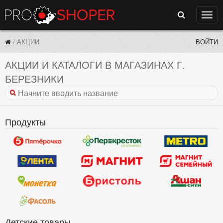
Поиск
Нави
/
АКЦИИ
ВОЙТИ
АКЦИИ И КАТАЛОГИ В МАГАЗИНАХ Г.
БЕРЕЗНИКИ
Продукты
Детские товары