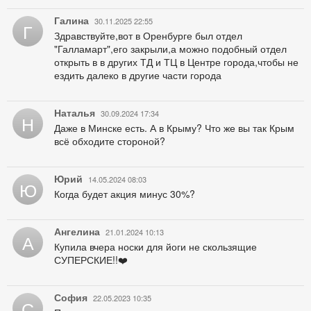
Галина
30.11.2025 22:55
Г
Здравствуйте,вот в Оренбурге был отдел
"Галламарт",его закрыли,а можно подобный отдел
открыть в в других ТД и ТЦ в Центре города,чтобы не
ездить далеко в другие части города
Наталья
30.09.2024 17:34
Н
Даже в Минске есть. А в Крыму? Что же вы так Крым
всё обходите стороной?
Юрий
14.05.2024 08:03
Ю
Когда будет акция минус 30%?
Ангелина
21.01.2024 10:13
А
Купила вчера носки для йоги не скользящие
СУПЕРСКИЕ!!❤️
София
22.05.2023 10:35
С