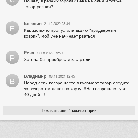
Почему в разных городах цена на один и тот же
товар разная?
Евгения
21.10.2022 03:34
Е
Как жаль,что пропустила акцию "придверный
коврик", мой уже начинает рваться
Рена
17.08.2022 15:59
Р
Хотела бы приобрести кастрюли
Владимир
08.11.2021 12:45
В
Народ,если возвращаете в галамарт товар-следите
за возвратом денег на карту !!!Не возвращают уже
40 дней !!!
Показать еще 1 комментарий