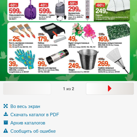
1
из
2
Во весь экран
Скачать каталог в PDF
Архив каталогов
Сообщить об ошибке