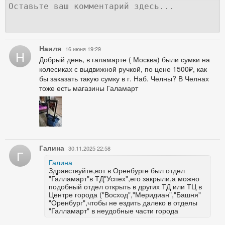
Наиля
16 июня 19:29
Н
Добрый день, в галамарте ( Москва) были сумки на
колесиках с выдвижной ручкой, по цене 1500₽, как
бы заказать такую сумку в г. Наб. Челны? В Челнах
тоже есть магазины Галамарт
Галина
30.11.2025 22:58
Г
Галина
Здравствуйте,вот в Оренбурге был отдел
"Галламарт"в ТД"Успех",его закрыли,а можно
подобный отдел открыть в других ТД или ТЦ в
Центре города ("Восход","Меридиан","Башня"
"Оренбург",чтобы не ездить далеко в отделы
"Галламарт" в неудобные части города