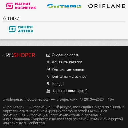
Аптеки
Обратная связь
Добавить каталог
Рейтинг магазинов
Контакты магазинов
Города
Для торговых сетей
proshoper.ru (прошопер.рф) — г. Березники
© 2013—2026
18+
«Прошопер» — информационный ресурс, являющийся гидом по акциям и
маркетинговым кампаниям крупных торговых сетей России. Вся
размещенная информация носит исключительно справочно-
информационный характер и не является рекламой, публичной офертой
или призывом к действию.