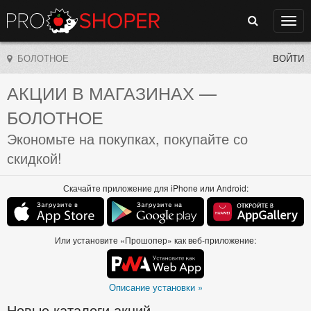
Поиск
Нави
БОЛОТНОЕ
ВОЙТИ
АКЦИИ В МАГАЗИНАХ
—
БОЛОТНОЕ
Экономьте на покупках, покупайте со
скидкой!
Скачайте приложение для iPhone или Android:
Или установите «Прошопер» как веб-приложение:
Описание установки »
Новые каталоги акций