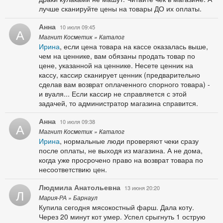
лучше сканируйте цены на товары ДО их оплаты.
Анна
10 июля 09:45
А
Магнит Косметик » Каталог
Ирина
, если цена товара на кассе оказалась выше,
чем на ценнике, вам обязаны продать товар по
цене, указанной на ценнике. Несете ценник на
кассу, кассир сканирует ценник (предварительно
сделав вам возврат оплаченного спорного товара) -
и вуаля... Если кассир не справляется с этой
задачей, то администратор магазина справится.
Анна
10 июля 09:38
А
Магнит Косметик » Каталог
Ирина
, нормальные люди проверяют чеки сразу
после оплаты, не выходя из магазина. А не дома,
когда уже просрочено право на возврат товара по
несоответствию цен.
Людмила Анатольевна
13 июня 20:20
Л
Мария-РА » Барнаул
Купила сегодня мясокостный фарш. Дала коту.
Через 20 минут кот умер. Успел срыгнуть 1 острую