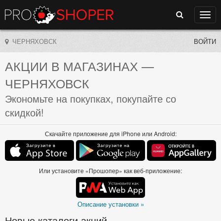
Поиск
Нави
ЧЕРНЯХОВСК
ВОЙТИ
АКЦИИ В МАГАЗИНАХ
—
ЧЕРНЯХОВСК
Экономьте на покупках, покупайте со
скидкой!
Скачайте приложение для iPhone или Android:
Или установите «Прошопер» как веб-приложение:
Описание установки »
Новые каталоги акций