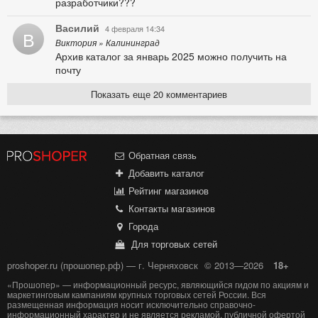
разработчики???
Василий
4 февраля 14:34
В
Виктория » Калининград
Архив каталог за январь 2025 можно получить на
почту
Показать еще 20 комментариев
Обратная связь
Добавить каталог
Рейтинг магазинов
Контакты магазинов
Города
Для торговых сетей
proshoper.ru (прошопер.рф) — г. Черняховск
© 2013—2026
18+
«Прошопер» — информационный ресурс, являющийся гидом по акциям и
маркетинговым кампаниям крупных торговых сетей России. Вся
размещенная информация носит исключительно справочно-
информационный характер и не является рекламой, публичной офертой