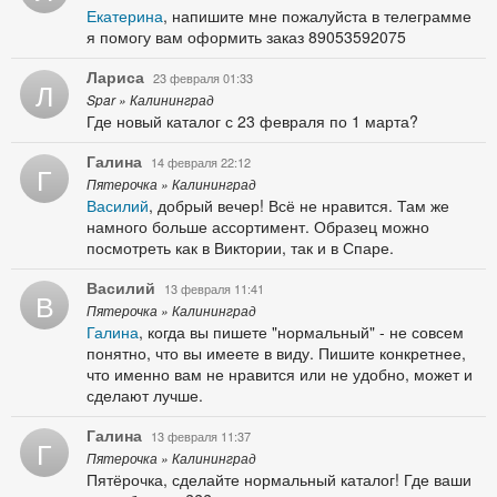
Екатерина
, напишите мне пожалуйста в телеграмме
я помогу вам оформить заказ 89053592075
Лариса
23 февраля 01:33
Л
Spar » Калининград
Где новый каталог с 23 февраля по 1 марта?
Галина
14 февраля 22:12
Г
Пятерочка » Калининград
Василий
, добрый вечер! Всё не нравится. Там же
намного больше ассортимент. Образец можно
посмотреть как в Виктории, так и в Спаре.
Василий
13 февраля 11:41
В
Пятерочка » Калининград
Галина
, когда вы пишете "нормальный" - не совсем
понятно, что вы имеете в виду. Пишите конкретнее,
что именно вам не нравится или не удобно, может и
сделают лучше.
Галина
13 февраля 11:37
Г
Пятерочка » Калининград
Пятёрочка, сделайте нормальный каталог! Где ваши