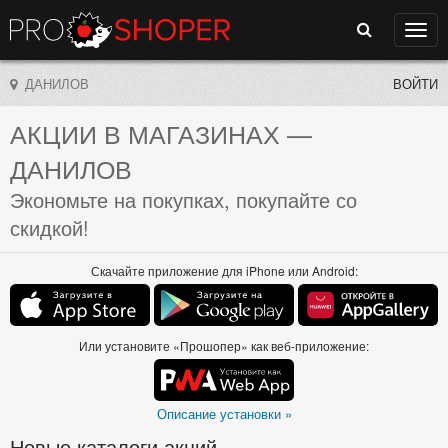
Поиск
Нави
ДАНИЛОВ
ВОЙТИ
АКЦИИ В МАГАЗИНАХ
—
ДАНИЛОВ
Экономьте на покупках, покупайте со
скидкой!
Скачайте приложение для iPhone или Android:
Или установите «Прошопер» как веб-приложение:
Описание установки »
Новые каталоги акций