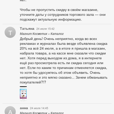
Чтобы не пропустить скидку в своём магазине,
уточните даты у сотрудников торгового зала — они
подскажут актуальную информацию.
Татьяна
24 июля 15:42
Т
Магнит Косметик » Каталог
Добрый день! Очень неприятно, когда во всех
рекламах и журналах была везде объявлена скидка
20% на всё 24 июля, а в итоге я пришла в магазин,
набрала товара, а на кассе мне сказали что скидки
нет. Хотя перед выходом из дома, я в интернете
ещё раз просмотрела есть ли скидка сегодня или
нет. Если по каким то причинам отменяется скидка,
то хотя бы удосужтесь об этом объявить. Очень
неприятно и это мягко сказано... Зачем обманывать
покупателей?!?
анна
24 июля 14:45
А
Магнит Косметик » Каталог