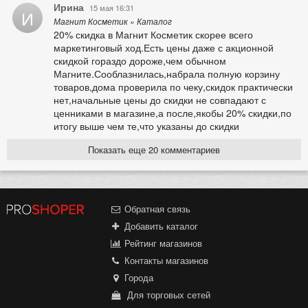
Ирина
15 мая 16:31
И
Магнит Косметик » Каталог
20% скидка в Магнит Косметик скорее всего
маркетинговый ход.Есть цены даже с акционной
скидкой гораздо дороже,чем обычном
Магните.Сооблазнилась,набрала полную корзину
товаров,дома проверила по чеку,скидок практически
нет,начальные цены до скидки не совпадают с
ценниками в магазине,а после,якобы 20% скидки,по
итогу выше чем те,что указаны до скидки
Показать еще 20 комментариев
Обратная связь
Добавить каталог
Рейтинг магазинов
Контакты магазинов
Города
Для торговых сетей