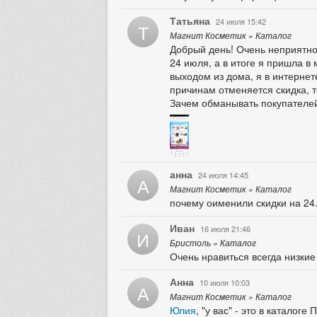
Татьяна
24 июля 15:42
Т
Магнит Косметик » Каталог
Добрый день! Очень неприятно,
24 июля, а в итоге я пришла в 
выходом из дома, я в интернет
причинам отменяется скидка, т
Зачем обманывать покупателе
анна
24 июля 14:45
А
Магнит Косметик » Каталог
почему оименили скидки на 24
Иван
16 июля 21:46
И
Бристоль » Каталог
Очень нравиться всегда низкие
Анна
10 июля 10:03
А
Магнит Косметик » Каталог
Юлия
, "у вас" - это в катало