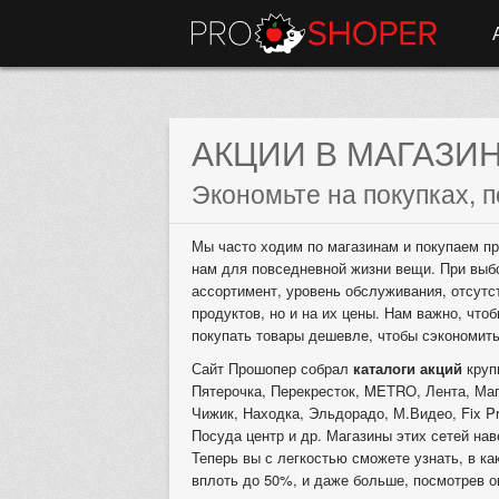
АКЦИИ В МАГАЗИ
Экономьте на покупках, п
Мы часто ходим по магазинам и покупаем пр
нам для повседневной жизни вещи. При выб
ассортимент, уровень обслуживания, отсутс
продуктов, но и на их цены. Нам важно, что
покупать товары дешевле, чтобы сэкономит
Сайт Прошопер собрал
каталоги акций
круп
Пятерочка, Перекресток, METRO, Лента, Маг
Чижик, Находка, Эльдорадо, М.Видео, Fix Pr
Посуда центр и др. Магазины этих сетей на
Теперь вы с легкостью сможете узнать, в ка
вплоть до 50%, и даже больше, посмотрев о