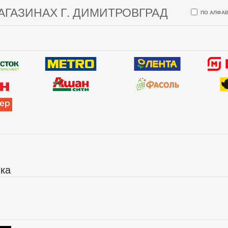
АГАЗИНАХ Г. ДИМИТРОВГРАД
ПО АЛФАВ
ика