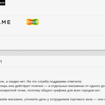
И
не, а скидки нет. На что служба поддержки ответила:
ерь она действует точечно — в отдельных магазинах от одного до 
конкретной точки, поэтому общего графика для всех городов нет.
своём магазине, уточните даты у сотрудников торгового зала — они