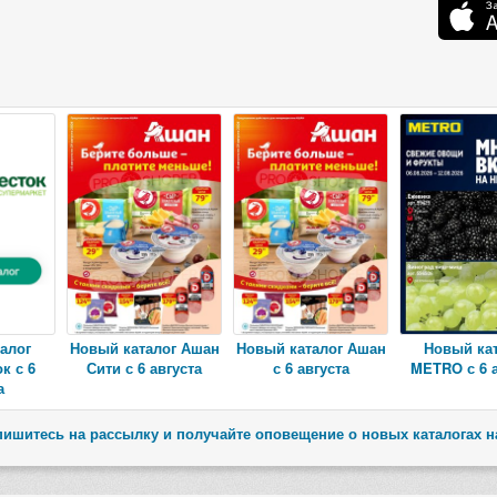
алог
Новый каталог Ашан
Новый каталог Ашан
Новый ка
к с 6
Сити с 6 августа
с 6 августа
METRO с 6 а
а
ишитесь на рассылку и получайте оповещение о новых каталогах н