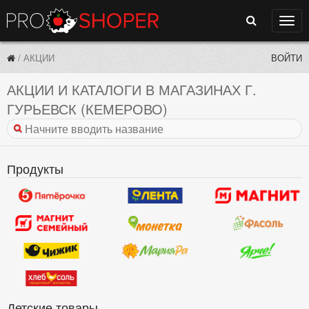
Поиск
Нави
/
АКЦИИ
ВОЙТИ
АКЦИИ И КАТАЛОГИ В МАГАЗИНАХ Г.
ГУРЬЕВСК (КЕМЕРОВО)
Продукты
Детские товары