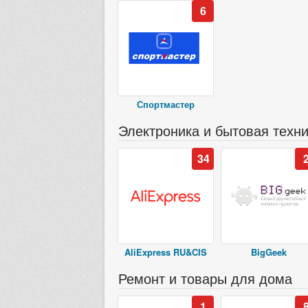
6
Спортмастер
Электроника и бытовая техн
34
AliExpress RU&CIS
BigGeek
Ремонт и товары для дома
1