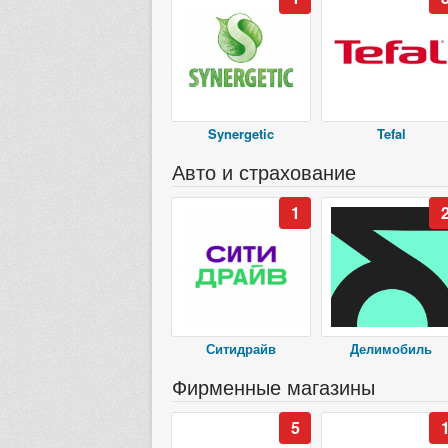
Synergetic
Tefal
Авто и страхование
1
Ситидрайв
Делимобиль
Фирменные магазины
5