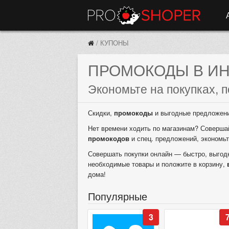
/
КУПОНЫ
ПРОМОКОДЫ В ИН
Экономьте на покупках, п
Скидки,
промокоды
и выгодные предложения
Нет времени ходить по магазинам? Совершай
промокодов
и спец. предложений, экономьт
Совершать покупки онлайн — быстро, выгодн
необходимые товары и положите в корзину,
дома!
Популярные
3