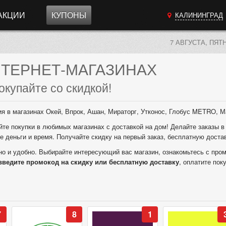
АКЦИИ
КУПОНЫ
КАЛИНИНГРАД
7 АВГУСТА, ПЯТ
ТЕРНЕТ-МАГАЗИНАХ
окупайте со скидкой!
 в магазинах Окей, Впрок, Ашан, Мираторг, Утконос, Глобус METRO, М
те покупки в любимых магазинах с доставкой на дом! Делайте заказы в
е деньги и время. Получайте скидку на первый заказ, бесплатную доста
о и удобно. Выбирайте интересующий вас магазин, ознакомьтесь с пром
введите промокод на скидку или бесплатную доставку
, оплатите пок
7
8
1