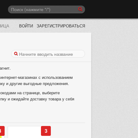
НИЦА
ВОЙТИ
ЗАРЕГИСТРИРОВАТЬСЯ
агнит.
 интернет-магазинах с использованием
вку и другие выгодные предложения.
окодами на странице, выберите
упку и ожидайте доставку товара у себя
3
3