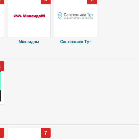
Максидом
Сантехника Тут
2
1
7