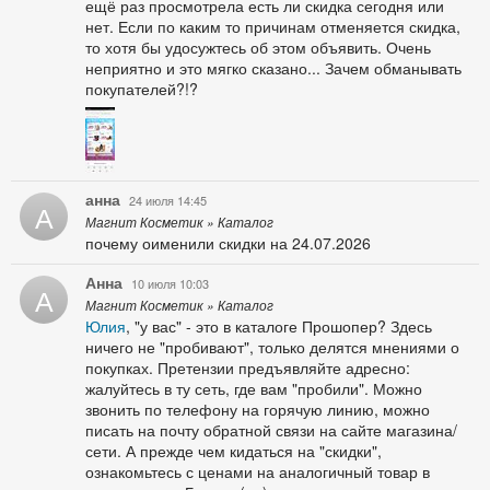
ещё раз просмотрела есть ли скидка сегодня или
нет. Если по каким то причинам отменяется скидка,
то хотя бы удосужтесь об этом объявить. Очень
неприятно и это мягко сказано... Зачем обманывать
покупателей?!?
анна
24 июля 14:45
А
Магнит Косметик » Каталог
почему оименили скидки на 24.07.2026
Анна
10 июля 10:03
А
Магнит Косметик » Каталог
Юлия
, "у вас" - это в каталоге Прошопер? Здесь
ничего не "пробивают", только делятся мнениями о
покупках. Претензии предъявляйте адресно:
жалуйтесь в ту сеть, где вам "пробили". Можно
звонить по телефону на горячую линию, можно
писать на почту обратной связи на сайте магазина/
сети. А прежде чем кидаться на "скидки",
ознакомьтесь с ценами на аналогичный товар в