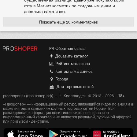
коту в Магнит косметик по скидочным дням и
довольна сама и кот.
Показать еще 20 комментариев
Обратная связь
Добавить каталог
Рейтинг магазинов
Контакты магазинов
Города
Для торговых сетей
proshoper.ru (прошопер.рф) — г. Кисловодск
© 2013—2026
18+
«Прошопер» — информационный ресурс, являющийся гидом по акциям и
маркетинговым кампаниям крупных торговых сетей России. Вся
размещенная информация носит исключительно справочно-
информационный характер и не является рекламой, публичной офертой
или призывом к действию.