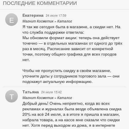
ПОСЛЕДНИЕ КОММЕНТАРИИ
Екатерина
24 июля 17:59
Е
Магнит Косметик » Каталог
Я так же сегодня была в магазине, а скидки нет. На
что служба поддержки ответила:
Мы обновили формат акции: теперь она действует
точечно — в отдельных магазинах от одного до трёх
раз в месяц. Расписание зависит от конкретной
точки, поэтому общего графика для всех городов
нет.
Чтобы не пропустить скидку в своём магазине,
уточните даты у сотрудников торгового зала — они
подскажут актуальную информацию.
Татьяна
24 июля 15:42
Т
Магнит Косметик » Каталог
Добрый день! Очень неприятно, когда во всех
рекламах и журналах была везде объявлена скидка
20% на всё 24 июля, а в итоге я пришла в магазин,
набрала товара, а на кассе мне сказали что скидки
нет. Хотя перед выходом из дома, я в интернете