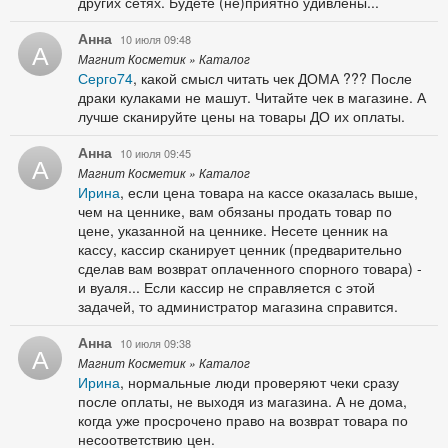
других сетях. Будете (не)приятно удивлены...
Анна
10 июля 09:48
А
Магнит Косметик » Каталог
Серго74
, какой смысл читать чек ДОМА ??? После
драки кулаками не машут. Читайте чек в магазине. А
лучше сканируйте цены на товары ДО их оплаты.
Анна
10 июля 09:45
А
Магнит Косметик » Каталог
Ирина
, если цена товара на кассе оказалась выше,
чем на ценнике, вам обязаны продать товар по
цене, указанной на ценнике. Несете ценник на
кассу, кассир сканирует ценник (предварительно
сделав вам возврат оплаченного спорного товара) -
и вуаля... Если кассир не справляется с этой
задачей, то администратор магазина справится.
Анна
10 июля 09:38
А
Магнит Косметик » Каталог
Ирина
, нормальные люди проверяют чеки сразу
после оплаты, не выходя из магазина. А не дома,
когда уже просрочено право на возврат товара по
несоответствию цен.