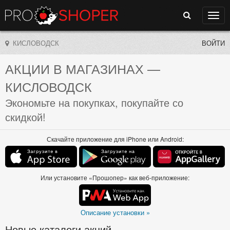
Поиск
Нави
КИСЛОВОДСК
ВОЙТИ
АКЦИИ В МАГАЗИНАХ
—
КИСЛОВОДСК
Экономьте на покупках, покупайте со
скидкой!
Скачайте приложение для iPhone или Android:
Или установите «Прошопер» как веб-приложение:
Описание установки »
Новые каталоги акций