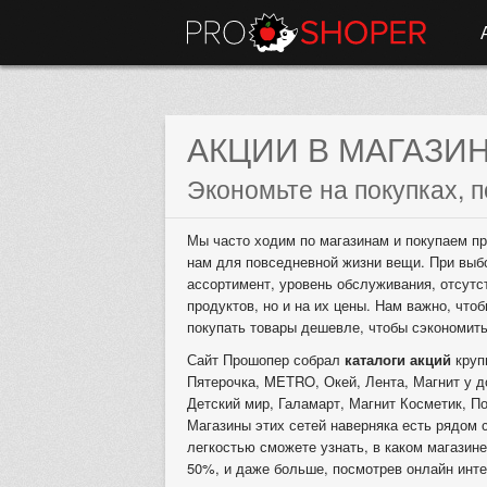
АКЦИИ В МАГАЗИ
Экономьте на покупках, п
Мы часто ходим по магазинам и покупаем пр
нам для повседневной жизни вещи. При выб
ассортимент, уровень обслуживания, отсутс
продуктов, но и на их цены. Нам важно, что
покупать товары дешевле, чтобы сэкономит
Сайт Прошопер собрал
каталоги акций
круп
Пятерочка, METRO, Окей, Лента, Магнит у д
Детский мир, Галамарт, Магнит Косметик, По
Магазины этих сетей наверняка есть рядом 
легкостью сможете узнать, в каком магазине
50%, и даже больше, посмотрев онлайн инте