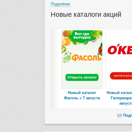
Подробнее
Новые каталоги акций
Новый каталог
Новый катал
Фасоль с 7 августа
Гипермарке
август
Подп