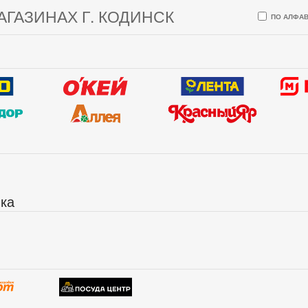
АГАЗИНАХ Г. КОДИНСК
ПО АЛФАВ
ика