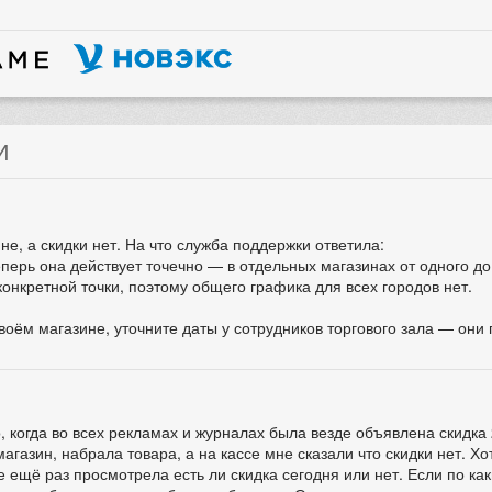
И
не, а скидки нет. На что служба поддержки ответила:
ерь она действует точечно — в отдельных магазинах от одного до 
конкретной точки, поэтому общего графика для всех городов нет.
своём магазине, уточните даты у сотрудников торгового зала — они
 когда во всех рекламах и журналах была везде объявлена скидка
магазин, набрала товара, а на кассе мне сказали что скидки нет. Х
е ещё раз просмотрела есть ли скидка сегодня или нет. Если по ка