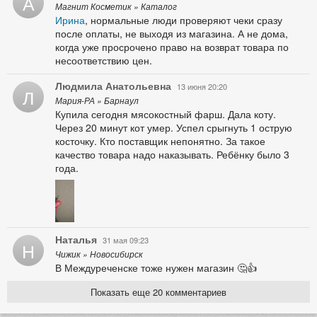
А
Магнит Косметик » Каталог
Ирина
, нормальные люди проверяют чеки сразу
после оплаты, не выходя из магазина. А не дома,
когда уже просрочено право на возврат товара по
несоответствию цен.
Людмила Анатольевна
13 июня 20:20
Л
Мария-РА » Барнаул
Купила сегодня мясокостный фарш. Дала коту.
Через 20 минут кот умер. Успел срыгнуть 1 острую
косточку. Кто поставщик непонятно. За такое
качество товара надо наказывать. Ребёнку было 3
года.
Наталья
31 мая 09:23
Н
Чижик » Новосибирск
В Междуреченске тоже нужен магазин 🤔👍
Показать еще 20 комментариев