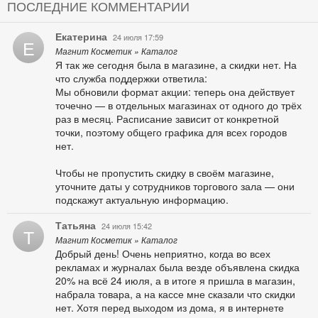
ПОСЛЕДНИЕ КОММЕНТАРИИ
Екатерина
24 июля 17:59
Е
Магнит Косметик » Каталог
Я так же сегодня была в магазине, а скидки нет. На
что служба поддержки ответила:
Мы обновили формат акции: теперь она действует
точечно — в отдельных магазинах от одного до трёх
раз в месяц. Расписание зависит от конкретной
точки, поэтому общего графика для всех городов
нет.
Чтобы не пропустить скидку в своём магазине,
уточните даты у сотрудников торгового зала — они
подскажут актуальную информацию.
Татьяна
24 июля 15:42
Т
Магнит Косметик » Каталог
Добрый день! Очень неприятно, когда во всех
рекламах и журналах была везде объявлена скидка
20% на всё 24 июля, а в итоге я пришла в магазин,
набрала товара, а на кассе мне сказали что скидки
нет. Хотя перед выходом из дома, я в интернете