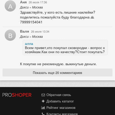
Аня
26 июля 17:36
А
Дикси » Москва
Здравствуйте, у кого есть лишние наклейки?
поделитесь пожалуйста буду благодарна 🙏
79999154041
Валя
26 июля 13:34
В
Дикси » Москва
алла
Всем привет,кто покупал сковородки - вопрос к
хозяйкам.Как они по качеству?Стоит покупать?
К покупке не рекомендую. выкинутые деньги.
Показать еще 20 комментариев
Обратная связь
Добавить каталог
Рейтинг магазинов
Контакты магазинов