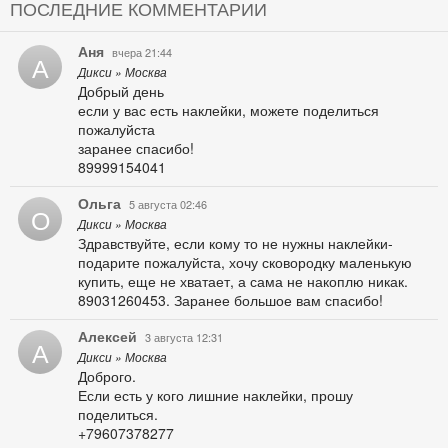
ПОСЛЕДНИЕ КОММЕНТАРИИ
Аня
вчера 21:44
А
Дикси » Москва
Добрый день
если у вас есть наклейки, можете поделиться
пожалуйста
заранее спасибо!
89999154041
Ольга
5 августа 02:46
О
Дикси » Москва
Здравствуйте, если кому то не нужны наклейки-
подарите пожалуйста, хочу сковородку маленькую
купить, еще не хватает, а сама не накоплю никак.
89031260453. Заранее большое вам спасибо!
Алексей
3 августа 12:31
А
Дикси » Москва
Доброго.
Если есть у кого лишние наклейки, прошу
поделиться.
+79607378277