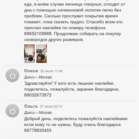
еда, в моём случае яичница глазунья, отходит от
дна с помощью силиконовой лопатки легко без
проблем. Сколько прослужит покрытие время
покажет, пока сказать трудно. Спасибо всем кто
прислал наклейки по номеру телефона
89652109968. Продолжаю собирать на покупку
сковородок других размеров.
Олеся
30 июля 11:49
О
Дикси » Москва
Здравствуйте! У кого есть лишние наклейки,
поделитесь, пожалуйста, заранее благодарна.
89032673972
Ольга
27 июля 02:13
О
Дикси » Москва
Добрый день, поделитесь пожалуйста наклейками
если кому то не нужны. Буду очень благодарна.
89778830453