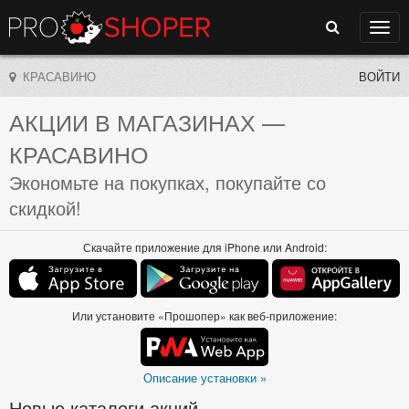
Поиск
Нави
КРАСАВИНО
ВОЙТИ
АКЦИИ В МАГАЗИНАХ
—
КРАСАВИНО
Экономьте на покупках, покупайте со
скидкой!
Скачайте приложение для iPhone или Android:
Или установите «Прошопер» как веб-приложение:
Описание установки »
Новые каталоги акций