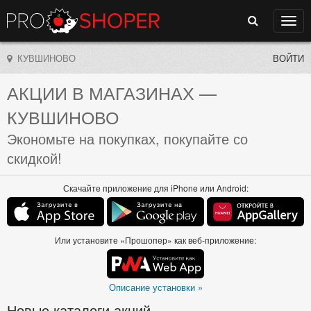
Поиск
Нави
КУВШИНОВО
ВОЙТИ
АКЦИИ В МАГАЗИНАХ
—
КУВШИНОВО
Экономьте на покупках, покупайте со
скидкой!
Скачайте приложение для iPhone или Android:
Или установите «Прошопер» как веб-приложение:
Описание установки »
Новые каталоги акций