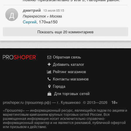
дмитрий
13 июля 05:15
Д
Перекресток » Москва
Сергей
, 170на150
Показать еще 20 комментариев
Обратная связь
Добавить каталог
Рейтинг магазинов
Контакты магазинов
Города
Для торговых сетей
proshoper.ru (прошопер.рф) — г. Кувшиново
© 2013—2026
18+
«Прошопер» — информационный ресурс, являющийся гидом по акциям и
маркетинговым кампаниям крупных торговых сетей России. Вся
размещенная информация носит исключительно справочно-
информационный характер и не является рекламой, публичной офертой
или призывом к действию.