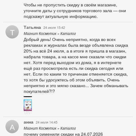
Чтобы не пропустить скидку в своём магазине,
уточните даты у сотрудников торгового зала — они
подскажут актуальную информацию.
Татьяна
24 июля 15:42
Т
Магнит Косметик » Каталог
Добрый день! Очень неприятно, когда во всех
рекламах и журналах была везде объявлена скидка
20% на всё 24 июля, а в итоге я пришла в магазин,
набрала товара, а на кассе мне сказали что скидки
нет. Хотя перед выходом из дома, я в интернете
ещё раз просмотрела есть ли скидка сегодня или
нет. Если по каким то причинам отменяется скидка,
то хотя бы удосужтесь об этом объявить. Очень
неприятно и это мягко сказано... Зачем обманывать
покупателей?!?
анна
24 июля 14:45
А
Магнит Косметик » Каталог
почему оименили скидки на 24.07.2026