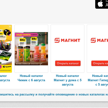
алог
Новый каталог
Новый каталог
Новый ка
августа
Чижик с 6 августа
Магнит у дома с 5
Магнит Гипе
августа
с 5 авгу
ишитесь на рассылку и получайте оповещение о новых каталогах н