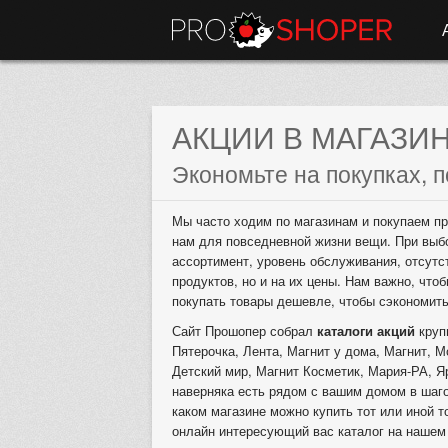
АКЦИИ В МАГАЗИ
Экономьте на покупках, п
Мы часто ходим по магазинам и покупаем пр
нам для повседневной жизни вещи. При выб
ассортимент, уровень обслуживания, отсутс
продуктов, но и на их цены. Нам важно, что
покупать товары дешевле, чтобы сэкономит
Сайт Прошопер собрал
каталоги акций
круп
Пятерочка, Лента, Магнит у дома, Магнит, М
Детский мир, Магнит Косметик, Мария-РА, Я
наверняка есть рядом с вашим домом в шаго
каком магазине можно купить тот или иной т
онлайн интересующий вас каталог на нашем 