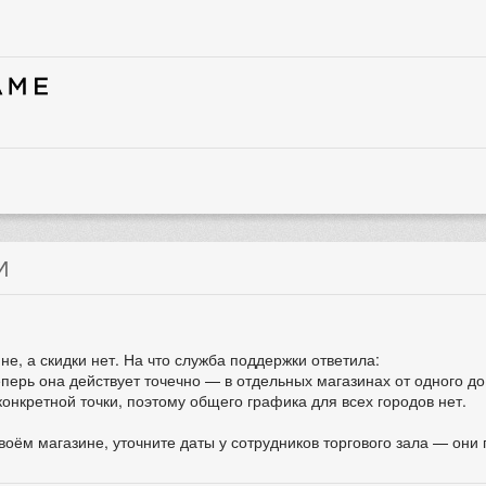
И
не, а скидки нет. На что служба поддержки ответила:
ерь она действует точечно — в отдельных магазинах от одного до 
конкретной точки, поэтому общего графика для всех городов нет.
своём магазине, уточните даты у сотрудников торгового зала — они