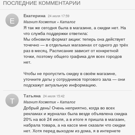
ПОСЛЕДНИЕ КОММЕНТАРИИ
Екатерина
24 июля 17:59
Е
Магнит Косметик » Каталог
Я так же сегодня была в магазине, а скидки нет. На
что служба поддержки ответила:
Мы обновили формат акции: теперь она действует
точечно — в отдельных магазинах от одного до трёх
раз в месяц. Расписание зависит от конкретной
точки, поэтому общего графика для всех городов
нет.
Чтобы не пропустить скидку в своём магазине,
уточните даты у сотрудников торгового зала — они
подскажут актуальную информацию.
Татьяна
24 июля 15:42
Т
Магнит Косметик » Каталог
Добрый день! Очень неприятно, когда во всех
рекламах и журналах была везде объявлена скидка
20% на всё 24 июля, а в итоге я пришла в магазин,
набрала товара, а на кассе мне сказали что скидки
нет. Хотя перед выходом из дома, я в интернете