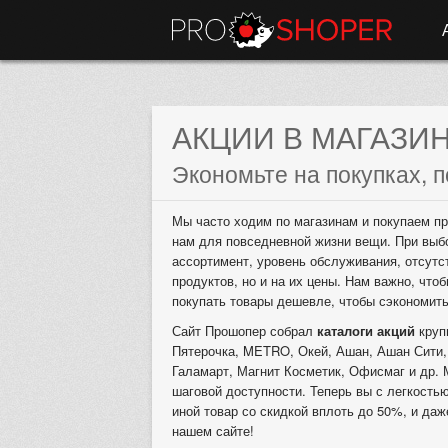
АКЦИИ В МАГАЗИ
Экономьте на покупках, п
Мы часто ходим по магазинам и покупаем пр
нам для повседневной жизни вещи. При выб
ассортимент, уровень обслуживания, отсутс
продуктов, но и на их цены. Нам важно, что
покупать товары дешевле, чтобы сэкономит
Сайт Прошопер собрал
каталоги акций
круп
Пятерочка, METRO, Окей, Ашан, Ашан Сити,
Галамарт, Магнит Косметик, Офисмаг и др. 
шаговой доступности. Теперь вы с легкостью
иной товар со скидкой вплоть до 50%, и да
нашем сайте!