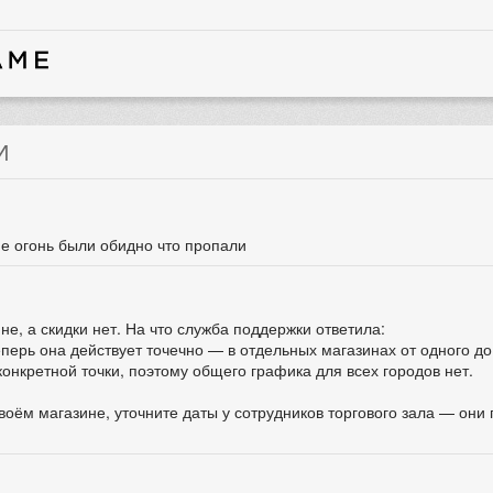
И
ие огонь были обидно что пропали
не, а скидки нет. На что служба поддержки ответила:
ерь она действует точечно — в отдельных магазинах от одного до 
конкретной точки, поэтому общего графика для всех городов нет.
своём магазине, уточните даты у сотрудников торгового зала — они