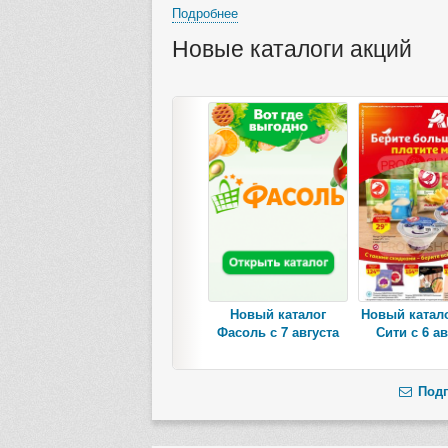
Подробнее
Новые каталоги акций
Новый каталог
Новый катал
Фасоль с 7 августа
Сити с 6 ав
Подп