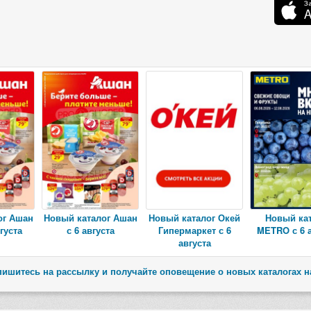
ог Ашан
Новый каталог Ашан
Новый каталог Окей
Новый ка
густа
с 6 августа
Гипермаркет с 6
METRO с 6 а
августа
ишитесь на рассылку и получайте оповещение о новых каталогах н