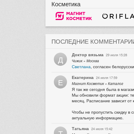
Косметика
ПОСЛЕДНИЕ КОММЕНТАРИ
Доктор вязьма
29 июля 15:28
Д
Чижик » Москва
Светлана
, согласен белорусск
Екатерина
24 июля 17:59
Е
Магнит Косметик » Каталог
Я так же сегодня была в магази
Мы обновили формат акции: теп
месяц. Расписание зависит от 
Чтобы не пропустить скидку в 
актуальную информацию.
Татьяна
24 июля 15:42
Т