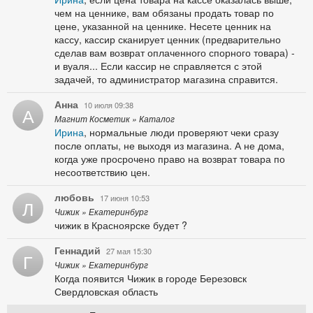
чем на ценнике, вам обязаны продать товар по
цене, указанной на ценнике. Несете ценник на
кассу, кассир сканирует ценник (предварительно
сделав вам возврат оплаченного спорного товара) -
и вуаля... Если кассир не справляется с этой
задачей, то администратор магазина справится.
Анна
10 июля 09:38
А
Магнит Косметик » Каталог
Ирина
, нормальные люди проверяют чеки сразу
после оплаты, не выходя из магазина. А не дома,
когда уже просрочено право на возврат товара по
несоответствию цен.
любовь
17 июня 10:53
Л
Чижик » Екатеринбург
чижик в Красноярске будет ?
Геннадий
27 мая 15:30
Г
Чижик » Екатеринбург
Когда появится Чижик в городе Березовск
Свердловская область