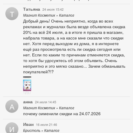
Татьяна
24 июля 15:42
Т
Магнит Косметик » Каталог
Добрый день! Очень неприятно, когда во всех
рекламах и журналах была везде объявлена скидка
20% на всё 24 июля, а в итоге я пришла в магазин,
набрала товара, а на кассе мне сказали что скидки
нет. Хотя перед выходом из дома, я в интернете
ещё раз просмотрела есть ли скидка сегодня или
нет. Если по каким то причинам отменяется скидка,
то хотя бы удосужтесь об этом объявить. Очень
неприятно и это мягко сказано... Зачем обманывать
покупателей?!?
анна
24 июля 14:45
А
Магнит Косметик » Каталог
почему оименили скидки на 24.07.2026
Иван
16 июля 21:46
И
Бристоль » Каталог