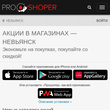
Поиск
Нави
НЕВЬЯНСК
ВОЙТИ
АКЦИИ В МАГАЗИНАХ
—
НЕВЬЯНСК
Экономьте на покупках, покупайте со
скидкой!
Скачайте приложение для iPhone или Android:
Или установите «Прошопер» как веб-приложение:
Описание установки »
Новые каталоги акций